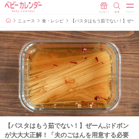
ニュース
食・レシピ
【パスタはもう茹でない！】ぜー
【パスタはもう茹でない！】ぜーんぶドボン
が大大大正解！「夫のごはんを用意する必要