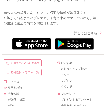
赤ちゃんの成長にあったママに必要な情報が毎日届く！
妊娠から出産までのプレママ、子育て中のママ・パパにも、毎日
の生活に役立つ情報をお届けします。
詳しくはこちら
記事制作への取り組み
おすすめ
名前ランキング検索
監修医師・専門家一覧
アワード
マガジン
ニュース
タウン誌
専門家相談
基礎知識
プレゼント
妊娠前・妊活
プレゼント＆アンケート
妊娠中
全員無料プレゼント