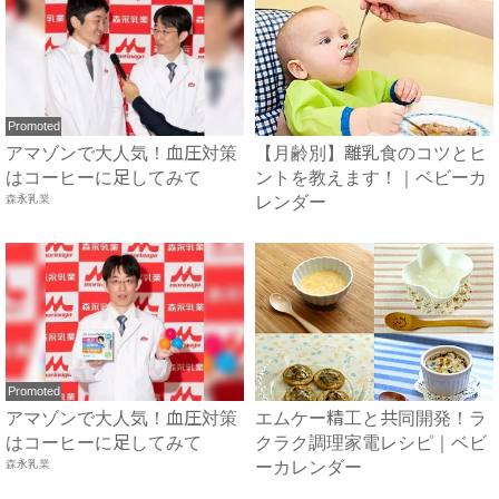
Promoted
アマゾンで大人気！血圧対策
【月齢別】離乳食のコツとヒ
はコーヒーに足してみて
ントを教えます！｜ベビーカ
森永乳業
レンダー
Promoted
アマゾンで大人気！血圧対策
エムケー精工と共同開発！ラ
はコーヒーに足してみて
クラク調理家電レシピ｜ベビ
森永乳業
ーカレンダー