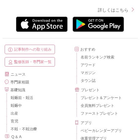
詳しくはこちら
記事制作への取り組み
おすすめ
名前ランキング検索
監修医師・専門家一覧
アワード
マガジン
ニュース
タウン誌
専門家相談
基礎知識
プレゼント
妊娠前・妊活
プレゼント＆アンケート
妊娠中
全員無料プレゼント
出産
ファーストプレゼント
育児
アプリ
不妊・不妊治療
ベビーカレンダーアプリ
Ｑ＆Ａ
体重管理アプリ