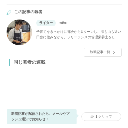
この記事の著者
miho
ライター
子育てをきっかけに都会からUターンし、海も山も近い
田舎に住みながら、フリーランスの管理栄養士をして
います。毎日の生活に役立つ、アイディアレシピや節
約レシピなどを楽しくわかりやすく伝えていければと
執筆記事一覧
思います。ぜひご覧くださいね★
同じ著者の連載
新着記事が配信されたら、メールやプ
1
クリップ
ッシュ通知でお知らせ！