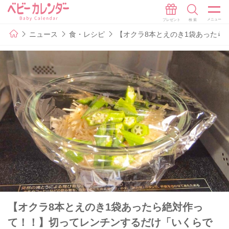
ニュース
食・レシピ
【オクラ8本とえのき1袋あったら
【オクラ8本とえのき1袋あったら絶対作っ
て！！】切ってレンチンするだけ「いくらで