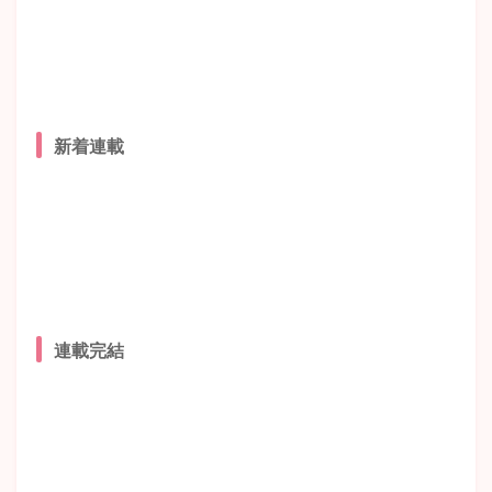
新着連載
連載完結