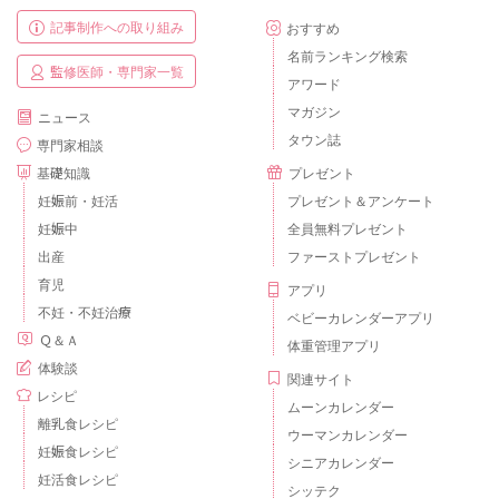
記事制作への取り組み
おすすめ
名前ランキング検索
監修医師・専門家一覧
アワード
マガジン
ニュース
タウン誌
専門家相談
基礎知識
プレゼント
妊娠前・妊活
プレゼント＆アンケート
妊娠中
全員無料プレゼント
出産
ファーストプレゼント
育児
アプリ
不妊・不妊治療
ベビーカレンダーアプリ
Ｑ＆Ａ
体重管理アプリ
体験談
関連サイト
レシピ
ムーンカレンダー
離乳食レシピ
ウーマンカレンダー
妊娠食レシピ
シニアカレンダー
妊活食レシピ
シッテク