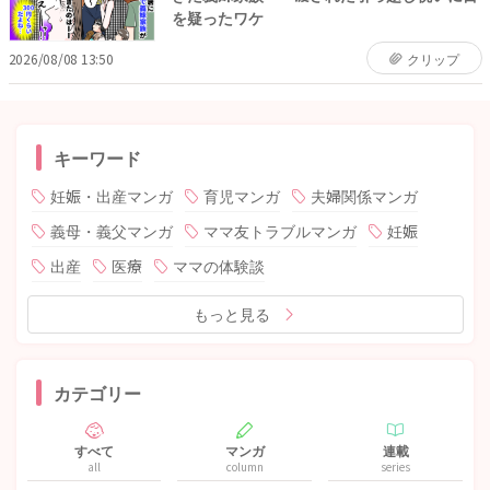
を疑ったワケ
2026/08/08 13:50
クリップ
キーワード
妊娠・出産マンガ
育児マンガ
夫婦関係マンガ
義母・義父マンガ
ママ友トラブルマンガ
妊娠
出産
医療
ママの体験談
もっと見る
カテゴリー
すべて
マンガ
連載
all
column
series