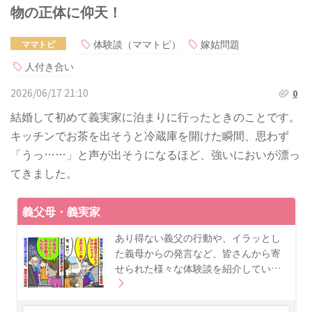
物の正体に仰天！
体験談（ママトピ）
嫁姑問題
ママトピ
人付き合い
2026/06/17 21:10
0
結婚して初めて義実家に泊まりに行ったときのことです。
キッチンでお茶を出そうと冷蔵庫を開けた瞬間、思わず
「うっ……」と声が出そうになるほど、強いにおいが漂っ
てきました。
義父母・義実家
あり得ない義父の行動や、イラッとし
た義母からの発言など、皆さんから寄
せられた様々な体験談を紹介してい…