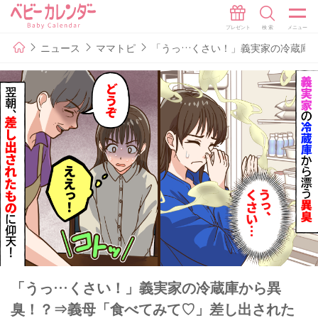
ニュース
ママトピ
「うっ…くさい！」義実家の冷蔵庫
「うっ…くさい！」義実家の冷蔵庫から異
臭！？⇒義母「食べてみて♡」差し出された