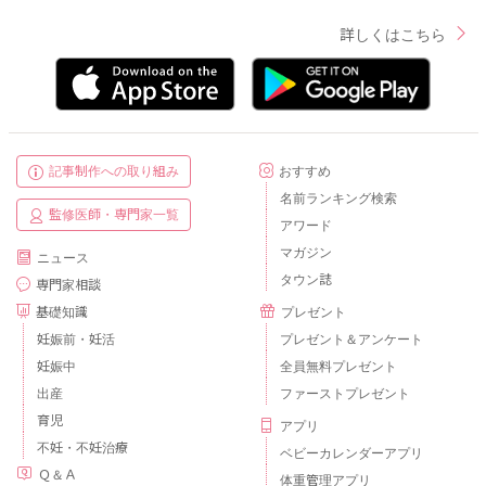
詳しくはこちら
記事制作への取り組み
おすすめ
名前ランキング検索
監修医師・専門家一覧
アワード
マガジン
ニュース
タウン誌
専門家相談
基礎知識
プレゼント
妊娠前・妊活
プレゼント＆アンケート
妊娠中
全員無料プレゼント
出産
ファーストプレゼント
育児
アプリ
不妊・不妊治療
ベビーカレンダーアプリ
Ｑ＆Ａ
体重管理アプリ