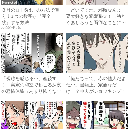
Promoted
８月のロト6はこの方法で買
「どいてくれ、邪魔なんよ」
え!!６つの数字が『完全一
妻大好きな溺愛系夫！→冷た
致』する方法
くあしらうと面倒なことにな
っ...
株式会社MURA
「視線を感じる…」産後す
「俺たちって、赤の他人だよ
ぐ、実家の和室で起こる深夜
ね…」書類上、家族なだ
の恐怖体験→あまり怖くない
け！？⇒夫がショッキングな
と感...
発言を...