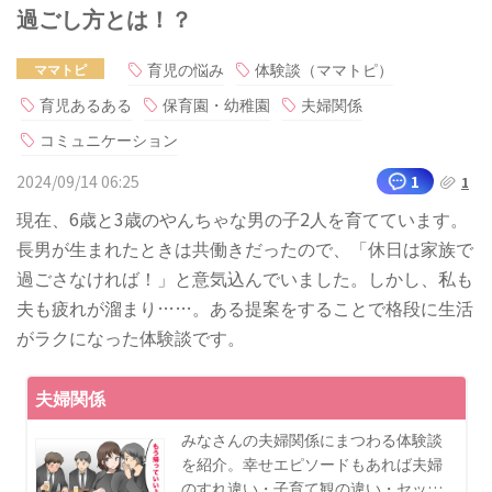
過ごし方とは！？
育児の悩み
体験談（ママトピ）
ママトピ
育児あるある
保育園・幼稚園
夫婦関係
コミュニケーション
2024/09/14 06:25
1
1
現在、6歳と3歳のやんちゃな男の子2人を育てています。
長男が生まれたときは共働きだったので、「休日は家族で
過ごさなければ！」と意気込んでいました。しかし、私も
夫も疲れが溜まり……。ある提案をすることで格段に生活
がラクになった体験談です。
夫婦関係
みなさんの夫婦関係にまつわる体験談
を紹介。幸せエピソードもあれば夫婦
のすれ違い・子育て観の違い・セッ…