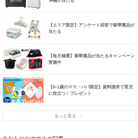
浄機が当たる
【エリア限定】アンケート回答で豪華賞品が
当たる
【毎月抽選】豪華賞品が当たるキャンペーン
実施中
【0-1歳のママ・パパ限定】資料請求で育児
に役立つ！プレゼント
もっと見る