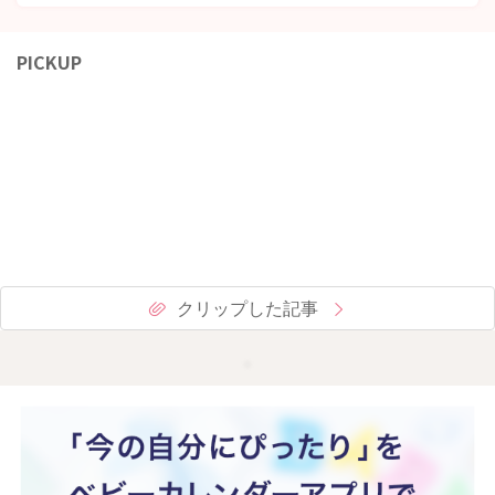
PICKUP
クリップした記事