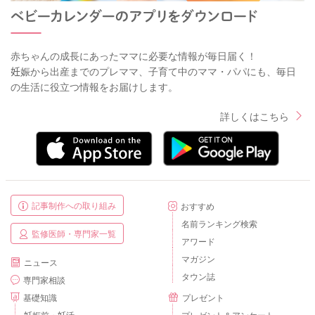
赤ちゃんの成長にあったママに必要な情報が毎日届く！
妊娠から出産までのプレママ、子育て中のママ・パパにも、毎日
の生活に役立つ情報をお届けします。
詳しくはこちら
記事制作への取り組み
おすすめ
名前ランキング検索
監修医師・専門家一覧
アワード
マガジン
ニュース
タウン誌
専門家相談
基礎知識
プレゼント
妊娠前・妊活
プレゼント＆アンケート