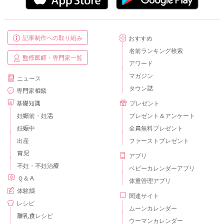
記事制作への取り組み
おすすめ
名前ランキング検索
監修医師・専門家一覧
アワード
マガジン
ニュース
タウン誌
専門家相談
基礎知識
プレゼント
妊娠前・妊活
プレゼント＆アンケート
妊娠中
全員無料プレゼント
出産
ファーストプレゼント
育児
アプリ
不妊・不妊治療
ベビーカレンダーアプリ
Ｑ＆Ａ
体重管理アプリ
体験談
関連サイト
レシピ
ムーンカレンダー
離乳食レシピ
ウーマンカレンダー