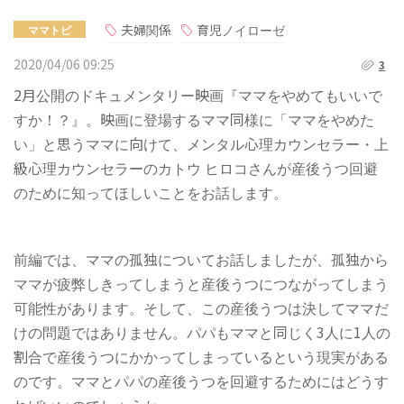
夫婦関係
育児ノイローゼ
ママトピ
2020/04/06 09:25
3
2月公開のドキュメンタリー映画『ママをやめてもいいで
すか！？』。映画に登場するママ同様に「ママをやめた
い」と思うママに向けて、メンタル心理カウンセラー・上
級心理カウンセラーのカトウ ヒロコさんが産後うつ回避
のために知ってほしいことをお話します。
前編では、ママの孤独についてお話しましたが、孤独から
ママが疲弊しきってしまうと産後うつにつながってしまう
可能性があります。そして、この産後うつは決してママだ
けの問題ではありません。パパもママと同じく3人に1人の
割合で産後うつにかかってしまっているという現実がある
のです。ママとパパの産後うつを回避するためにはどうす