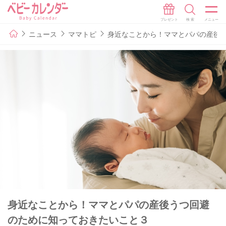
ニュース
ママトピ
身近なことから！ママとパパの産後
身近なことから！ママとパパの産後うつ回避
のために知っておきたいこと３