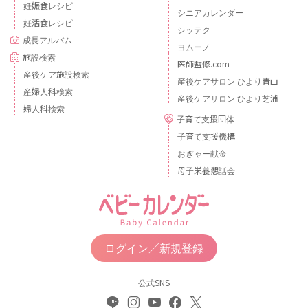
妊娠食レシピ
シニアカレンダー
妊活食レシピ
シッテク
成長アルバム
ヨムーノ
施設検索
医師監修.com
産後ケア施設検索
産後ケアサロン ひより青山
産婦人科検索
産後ケアサロン ひより芝浦
婦人科検索
子育て支援団体
子育て支援機構
おぎゃー献金
母子栄養懇話会
ログイン／新規登録
公式SNS