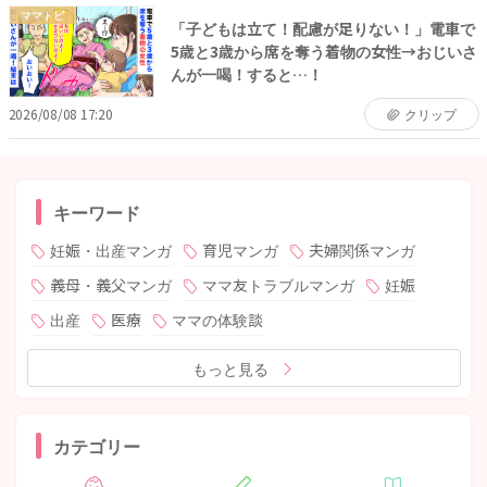
ママトピ
「子どもは立て！配慮が足りない！」電車で
5歳と3歳から席を奪う着物の女性→おじいさ
んが一喝！すると…！
2026/08/08 17:20
クリップ
キーワード
妊娠・出産マンガ
育児マンガ
夫婦関係マンガ
義母・義父マンガ
ママ友トラブルマンガ
妊娠
出産
医療
ママの体験談
もっと見る
カテゴリー