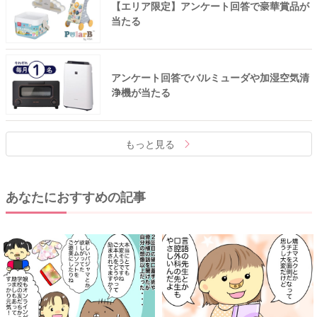
【エリア限定】アンケート回答で豪華賞品が
当たる
アンケート回答でバルミューダや加湿空気清
浄機が当たる
もっと見る
あなたにおすすめの記事