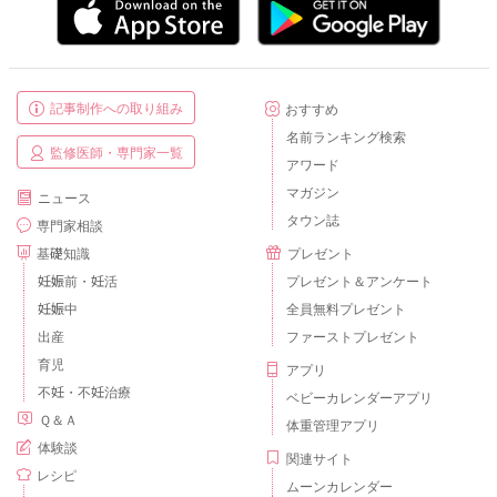
記事制作への取り組み
おすすめ
名前ランキング検索
監修医師・専門家一覧
アワード
マガジン
ニュース
タウン誌
専門家相談
基礎知識
プレゼント
妊娠前・妊活
プレゼント＆アンケート
妊娠中
全員無料プレゼント
出産
ファーストプレゼント
育児
アプリ
不妊・不妊治療
ベビーカレンダーアプリ
Ｑ＆Ａ
体重管理アプリ
体験談
関連サイト
レシピ
ムーンカレンダー