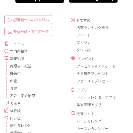
記事制作への取り組み
おすすめ
名前ランキング検索
監修医師・専門家一覧
アワード
マガジン
ニュース
タウン誌
専門家相談
基礎知識
プレゼント
妊娠前・妊活
プレゼント＆アンケート
妊娠中
全員無料プレゼント
出産
ファーストプレゼント
育児
アプリ
不妊・不妊治療
ベビーカレンダーアプリ
Ｑ＆Ａ
体重管理アプリ
体験談
関連サイト
レシピ
ムーンカレンダー
離乳食レシピ
ウーマンカレンダー
妊娠食レシピ