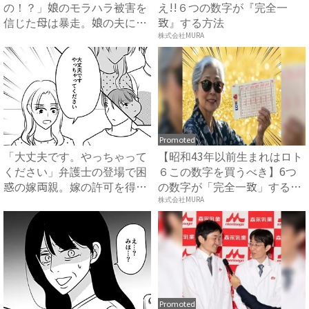
の！？」娘のモラハラ被害を
え!!６つの数字が『完全一
信じた母は暴走。娘の夫に電
致』する方法
話を...
株式会社MURA
Promoted
「大丈夫です。やっちゃって
【昭和43年以前生まれはロト
ください」弁護士の登場で困
６この数字を買うべき】6つ
惑の嫁両親。嫁の許可を得た
の数字が「完全一致」する
母...
方...
株式会社MURA
Promoted