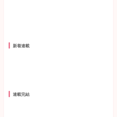
新着連載
連載完結