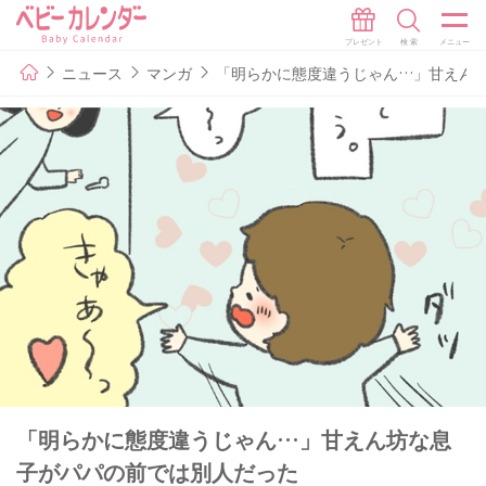
ニュース
マンガ
「明らかに態度違うじゃん…」甘えん
「明らかに態度違うじゃん…」甘えん坊な息
子がパパの前では別人だった