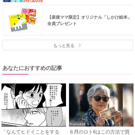
【産後ママ限定】オリジナル「しかけ絵本」
全員プレゼント
もっと見る
あなたにおすすめの記事
Promoted
「なんてヒドイことをする
８月のロト6はこの方法で買