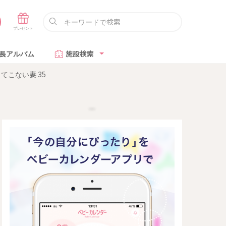
長アルバム
施設検索
こない妻 35