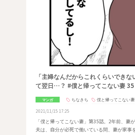
「主婦なんだからこれくらいできな
て翌日…？ #僕と帰ってこない妻 35
ちなきち
僕と帰ってこない妻
マンガ
2021/11/15 17:25
「僕と帰ってこない妻」第35話。2年前、妻
夫は、自分が必死で働いている間、妻が家事