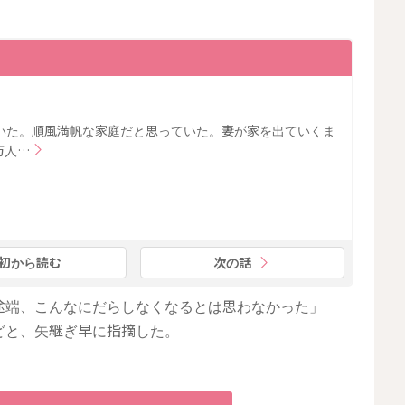
いた。順風満帆な家庭だと思っていた。妻が家を出ていくま
万人…
初から読む
次の話
途端、こんなにだらしなくなるとは思わなかった」
どと、矢継ぎ早に指摘した。