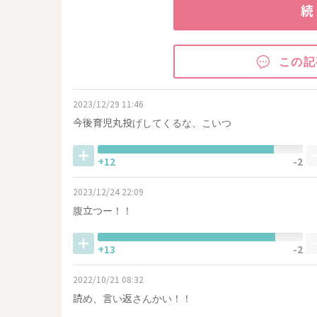
続
この記
2023/12/29 11:46
今後育児丸投げしてくるな、こいつ
+12
-2
2023/12/24 22:09
腹立つー！！
+13
-2
2022/10/21 08:32
読め、言い返さんかい！！