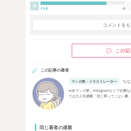
+14
-4
コメントをも
この記
この記事の著者
ち
マンガ家・イラストレーター
webマンガ家。Instagramなど
では大人気連載「僕と帰ってこない妻
ど多数連載。
同じ著者の連載