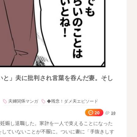
いと」夫に批判され言葉を呑んだ妻。そし
夫婦関係マンガ
◆残念！ダメ夫エピソード
20
10
が妊娠し退職した。家計を一人で支えることになった
をしていないことが不服に。ついに妻に「手抜きしす