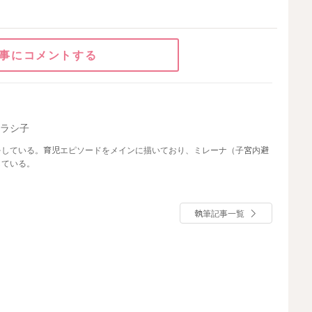
事にコメントする
ザラシ子
をしている。育児エピソードをメインに描いており、ミレーナ（子宮内避
している。
執筆記事一覧