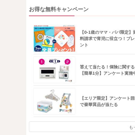
お得な無料キャンペーン
【0-1歳のママ・パパ限定】
料請求で育児に役立つ！プレ
ント
答えて当たる！保険に関する
【簡単1分】アンケート実施
【エリア限定】アンケート回
で豪華賞品が当たる
も