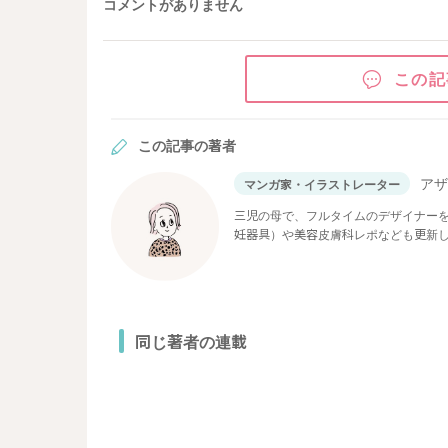
コメントがありません
この記
この記事の著者
ア
マンガ家・イラストレーター
三児の母で、フルタイムのデザイナー
妊器具）や美容皮膚科レポなども更新
同じ著者の連載