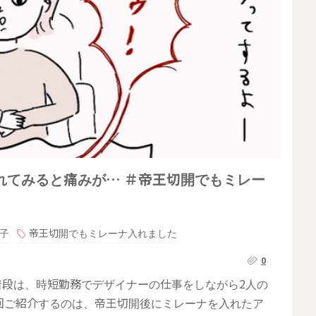
れてみると痛みが… ＃帝王切開でもミレー
子
帝王切開でもミレーナ入れました
0
普段は、時短勤務でデザイナーの仕事をしながら2人の
回ご紹介するのは、帝王切開後にミレーナを入れたア