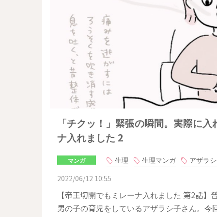
「チクッ！」緊張の瞬間。実際に入
ナ入れました 2
生理
生理マンガ
アザラシ
マンガ
2022/06/12 10:55
【帝王切開でもミレーナ入れました 第2話】
男の子の育児をしているアザラシ子さん。今