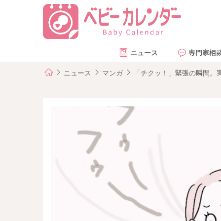
ニュース
専門家相
ニュース
マンガ
「チクッ！」緊張の瞬間。実