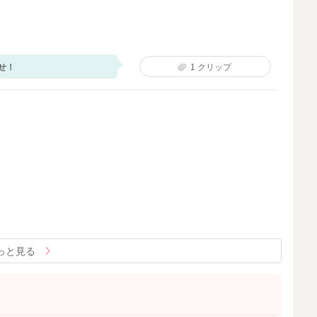
せ！
1
クリップ
っと見る