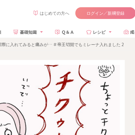
ログイン／新規登録
はじめての方へ
談
基礎知識
Ｑ＆Ａ
レシピ
成
際に入れてみると痛みが… ＃帝王切開でもミレーナ入れました 2