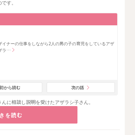
のです。
ザイナーの仕事をしながら2人の男の子の育児をしているアザ
ザラ…
初から読む
次の話
さんに相談し説明を受けたアザラシ子さん。
きを読む