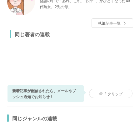
会話の中で「あれ、これ、その…」がひどくなった40
代熟女。2児の母。
執筆記事一覧
同じ著者の連載
新着記事が配信されたら、メールやプ
3
クリップ
ッシュ通知でお知らせ！
同じジャンルの連載