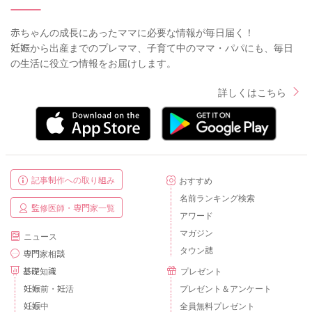
赤ちゃんの成長にあったママに必要な情報が毎日届く！
妊娠から出産までのプレママ、子育て中のママ・パパにも、毎日
の生活に役立つ情報をお届けします。
詳しくはこちら
記事制作への取り組み
おすすめ
名前ランキング検索
監修医師・専門家一覧
アワード
マガジン
ニュース
タウン誌
専門家相談
基礎知識
プレゼント
妊娠前・妊活
プレゼント＆アンケート
妊娠中
全員無料プレゼント