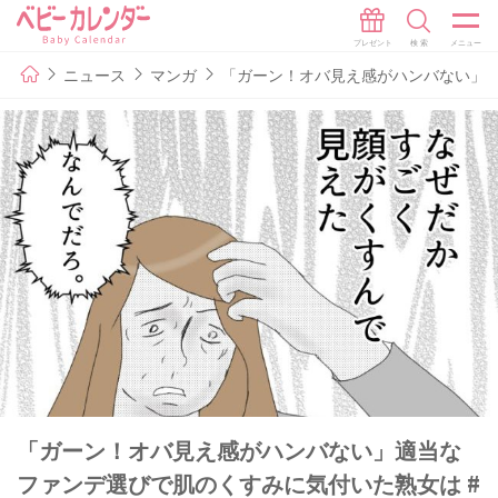
ニュース
マンガ
「ガーン！オバ見え感がハンバない」適
「ガーン！オバ見え感がハンバない」適当な
ファンデ選びで肌のくすみに気付いた熟女は #