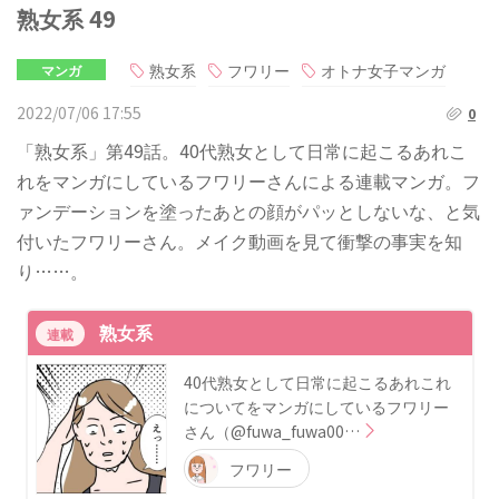
熟女系 49
熟女系
フワリー
オトナ女子マンガ
マンガ
2022/07/06 17:55
0
「熟女系」第49話。40代熟女として日常に起こるあれこ
れをマンガにしているフワリーさんによる連載マンガ。フ
ァンデーションを塗ったあとの顔がパッとしないな、と気
付いたフワリーさん。メイク動画を見て衝撃の事実を知
り……。
熟女系
連載
40代熟女として日常に起こるあれこれ
についてをマンガにしているフワリー
さん（@fuwa_fuwa00…
フワリー