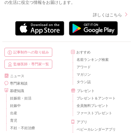
の生活に役立つ情報をお届けします。
詳しくはこちら
記事制作への取り組み
おすすめ
名前ランキング検索
監修医師・専門家一覧
アワード
マガジン
ニュース
タウン誌
専門家相談
基礎知識
プレゼント
妊娠前・妊活
プレゼント＆アンケート
妊娠中
全員無料プレゼント
出産
ファーストプレゼント
育児
アプリ
不妊・不妊治療
ベビーカレンダーアプリ