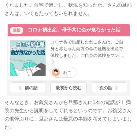
くれました。自宅で過ごし、状況を知ったわこさんの旦那
さんは、いてもたってもいられません。
コロナ禍出産、母子共に命が危なかった話
連載
コロナ禍で出産したわこさんは、ご自
身と赤ちゃん両方の命の危機を出産で
体験しました。ご自身の体験をマン…
わこ
前の話
最初から読む
次の話
そんなとき、お義父さんから旦那さんに1本の電話が！ 病
院の先生から説明をしてくれるというのです。お義父さん
の憔悴ぶりに、旦那さんは最悪の事態を考えてしまいまし
た。