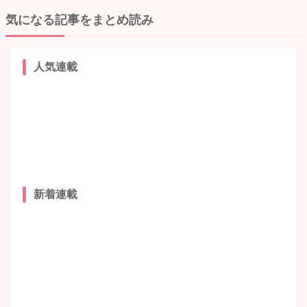
気になる記事をまとめ読み
人気連載
新着連載