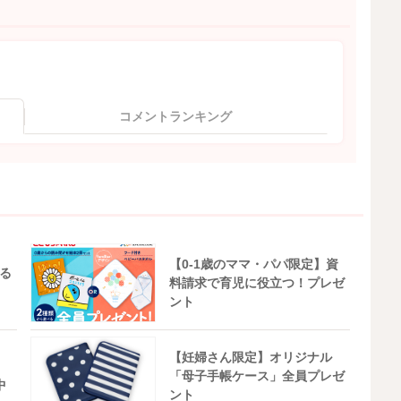
コメントランキング
【0-1歳のママ・パパ限定】資
る
料請求で育児に役立つ！プレゼ
ント
【妊婦さん限定】オリジナル
「母子手帳ケース」全員プレゼ
中
ント