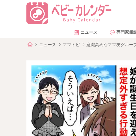
ニュース
専門家相
ニュース
ママトピ
意識高めなママ友グルー