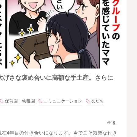
大げさな褒め合いに高額な手土産。さらに
保育園・幼稚園
コミュニケーション
友だち
0
現在4年目の付き合いになります。今でこそ気楽な付き