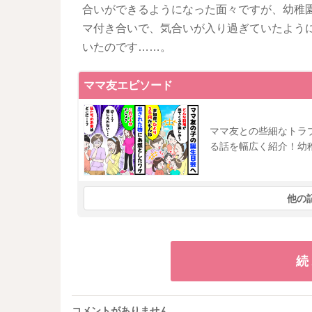
合いができるようになった面々ですが、幼稚
マ付き合いで、気合いが入り過ぎていたよう
いたのです……。
ママ友エピソード
ママ友との些細なトラ
る話を幅広く紹介！幼
他の
続
コメントがありません