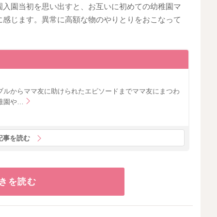
園入園当初を思い出すと、お互いに初めての幼稚園マ
に感じます。異常に高額な物のやりとりをおこなって
ブルからママ友に助けられたエピソードまでママ友にまつわ
稚園や…
記事を読む
きを読む