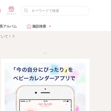
長アルバム
施設検索
ていて！？