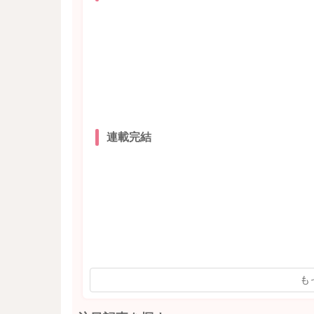
連載完結
も