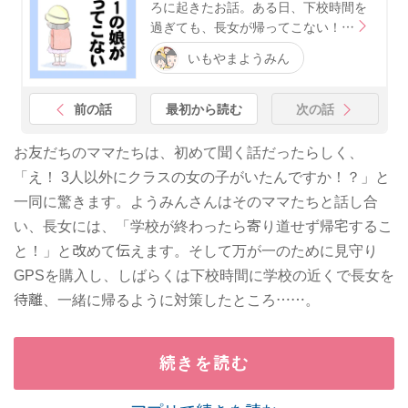
ろに起きたお話。ある日、下校時間を
過ぎても、長女が帰ってこない！…
いもやまようみん
前の話
最初から読む
次の話
お友だちのママたちは、初めて聞く話だったらしく、
「え！ 3人以外にクラスの女の子がいたんですか！？」と
一同に驚きます。ようみんさんはそのママたちと話し合
い、長女には、「学校が終わったら寄り道せず帰宅するこ
と！」と改めて伝えます。そして万が一のために見守り
GPSを購入し、しばらくは下校時間に学校の近くで長女を
待離、一緒に帰るように対策したところ……。
続きを読む