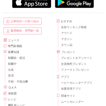
記事制作への取り組み
おすすめ
名前ランキング検索
監修医師・専門家一覧
アワード
マガジン
ニュース
タウン誌
専門家相談
基礎知識
プレゼント
妊娠前・妊活
プレゼント＆アンケート
妊娠中
全員無料プレゼント
出産
ファーストプレゼント
育児
アプリ
不妊・不妊治療
ベビーカレンダーアプリ
Ｑ＆Ａ
体重管理アプリ
体験談
関連サイト
レシピ
ムーンカレンダー
離乳食レシピ