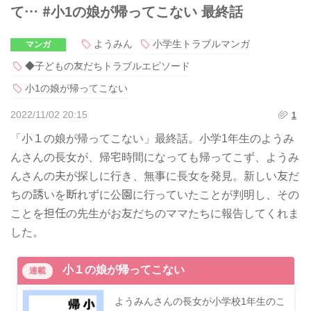
て… #小1の娘が帰ってこない 最終話
ようみん
小学生トラブルマンガ
マンガ
◆子どもの友だちトラブルエピソード
小1の娘が帰ってこない
2022/11/02 20:15
1
「小１の娘が帰ってこない」最終話。小学1年生のようみ
んさんの長女が、帰宅時間になっても帰ってこず、ようみ
んさんの夫が探しに行き、無事に長女を発見。新しい友だ
ちの誘いを断れずに公園に行っていたことが判明し、その
ことを担任の先生がお友だちのママたちに報告してくれま
した。
小１の娘が帰ってこない
連載
ようみんさんの長女が小学校1年生のこ