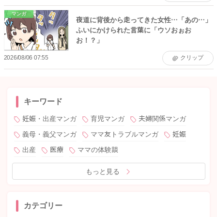
マンガ
夜道に背後から走ってきた女性…「あの…」
ふいにかけられた言葉に「ウソおぉお
お！？」
2026/08/06 07:55
クリップ
キーワード
妊娠・出産マンガ
育児マンガ
夫婦関係マンガ
義母・義父マンガ
ママ友トラブルマンガ
妊娠
出産
医療
ママの体験談
もっと見る
カテゴリー