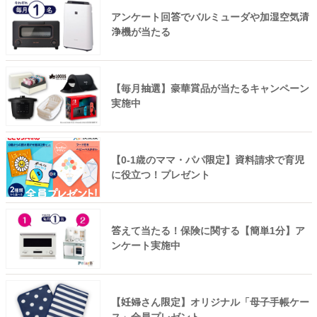
アンケート回答でバルミューダや加湿空気清
浄機が当たる
【毎月抽選】豪華賞品が当たるキャンペーン
実施中
【0-1歳のママ・パパ限定】資料請求で育児
に役立つ！プレゼント
答えて当たる！保険に関する【簡単1分】ア
ンケート実施中
【妊婦さん限定】オリジナル「母子手帳ケー
ス」全員プレゼント