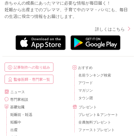
赤ちゃんの成長にあったママに必要な情報が毎日届く！
妊娠から出産までのプレママ、子育て中のママ・パパにも、毎日
の生活に役立つ情報をお届けします。
詳しくはこちら
記事制作への取り組み
おすすめ
名前ランキング検索
監修医師・専門家一覧
アワード
マガジン
ニュース
タウン誌
専門家相談
基礎知識
プレゼント
妊娠前・妊活
プレゼント＆アンケート
妊娠中
全員無料プレゼント
出産
ファーストプレゼント