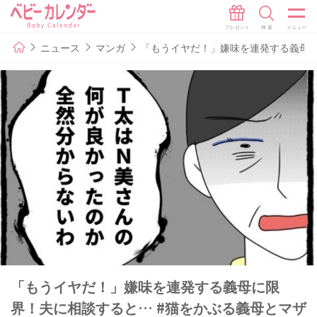
ニュース
マンガ
「もうイヤだ！」嫌味を連発する義母に
「もうイヤだ！」嫌味を連発する義母に限
界！夫に相談すると… #猫をかぶる義母とマザ