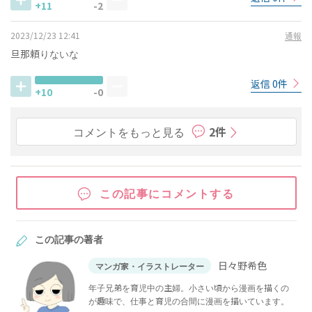
+11
-2
2023/12/23 12:41
通報
旦那頼りないな
返信 0件
+10
-0
コメントをもっと見る
2件
この記事にコメントする
この記事の著者
日々野希色
マンガ家・イラストレーター
年子兄弟を育児中の主婦。小さい頃から漫画を描くの
が趣味で、仕事と育児の合間に漫画を描いています。