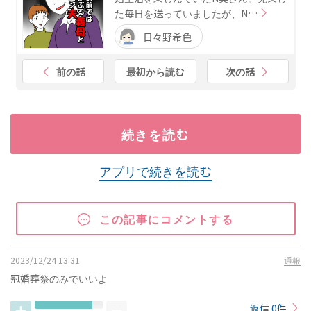
た毎日を送っていましたが、N…
日々野希色
前の話
最初から読む
次の話
続きを読む
アプリで続きを読む
この記事にコメントする
2023/12/24 13:31
通報
冠婚葬祭のみでいいよ
返信 0件