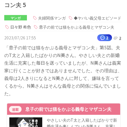
コン夫 5
夫婦関係マンガ
◆ヤバい義父母エピソード
マンガ
日々野 希色
息子の前では猫をかぶる義母とマザコン夫
2023/07/26 17:55
2
2
「息子の前では猫をかぶる義母とマザコン夫」第5話。夫
のT太と入籍したばかりのN美さん。やさしい夫との新婚
生活に充実した毎日を送っていましたが、N美さんは義実
家に行くことが好きではありませんでした。その理由は、
義母は2人きりになるとN美さんに対して、嫌味を言って
くるから。N美さんはそんな義母との関係に悩んでいまし
た。
息子の前では猫をかぶる義母とマザコン夫
連載
やさしい夫のT太と入籍したばかりで新
婚生活を楽しんでいたN美さん。充実し