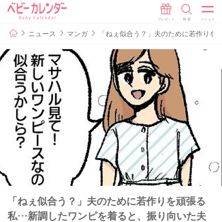
ニュース
マンガ
「ねぇ似合う？」夫のために若作りを頑
「ねぇ似合う？」夫のために若作りを頑張る
私…新調したワンピを着ると、振り向いた夫