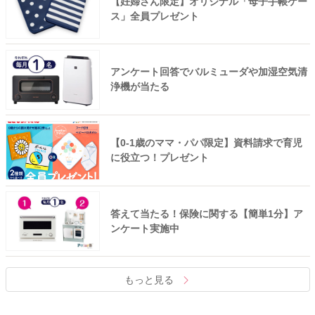
【妊婦さん限定】オリジナル「母子手帳ケー
ス」全員プレゼント
アンケート回答でバルミューダや加湿空気清
浄機が当たる
【0-1歳のママ・パパ限定】資料請求で育児
に役立つ！プレゼント
答えて当たる！保険に関する【簡単1分】ア
ンケート実施中
もっと見る