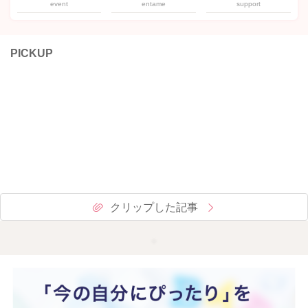
event
entame
support
PICKUP
クリップした記事