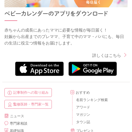
赤ちゃんの成長にあったママに必要な情報が毎日届く！
妊娠から出産までのプレママ、子育て中のママ・パパにも、毎日
の生活に役立つ情報をお届けします。
詳しくはこちら
記事制作への取り組み
おすすめ
名前ランキング検索
監修医師・専門家一覧
アワード
マガジン
ニュース
タウン誌
専門家相談
基礎知識
プレゼント