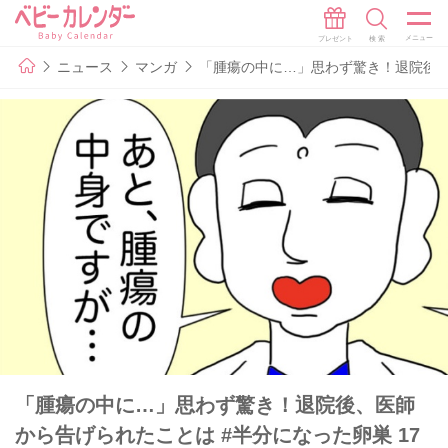
ニュース
マンガ
「腫瘍の中に…」思わず驚き！退院後、
「腫瘍の中に…」思わず驚き！退院後、医師
から告げられたことは #半分になった卵巣 17