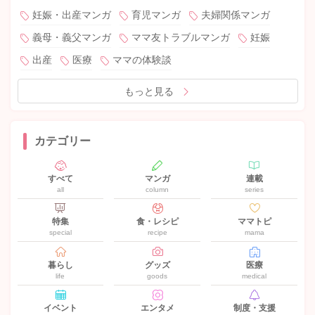
妊娠・出産マンガ
育児マンガ
夫婦関係マンガ
義母・義父マンガ
ママ友トラブルマンガ
妊娠
出産
医療
ママの体験談
もっと見る
カテゴリー
すべて
マンガ
連載
all
column
series
特集
食・レシピ
ママトピ
special
recipe
mama
暮らし
グッズ
医療
life
goods
medical
イベント
エンタメ
制度・支援