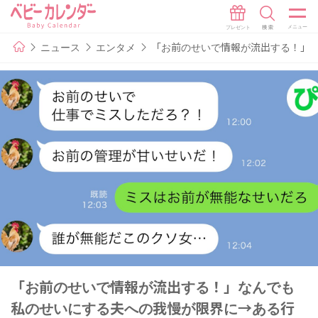
ニュース
エンタメ
「お前のせいで情報が流出する！」
「お前のせいで情報が流出する！」なんでも
私のせいにする夫への我慢が限界に→ある行