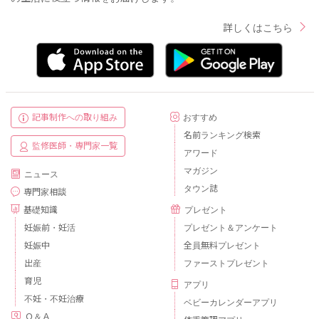
詳しくはこちら
記事制作への取り組み
おすすめ
名前ランキング検索
監修医師・専門家一覧
アワード
マガジン
ニュース
タウン誌
専門家相談
基礎知識
プレゼント
妊娠前・妊活
プレゼント＆アンケート
妊娠中
全員無料プレゼント
出産
ファーストプレゼント
育児
アプリ
不妊・不妊治療
ベビーカレンダーアプリ
Ｑ＆Ａ