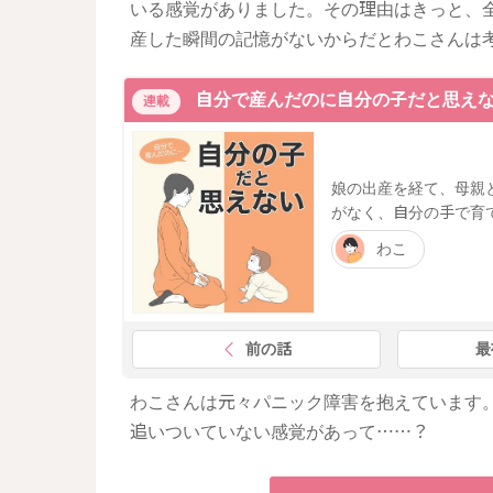
いる感覚がありました。その理由はきっと、
産した瞬間の記憶がないからだとわこさんは
自分で産んだのに自分の子だと思え
連載
娘の出産を経て、母親
がなく、自分の手で育
わこ
前の話
最
わこさんは元々パニック障害を抱えています
追いついていない感覚があって……？