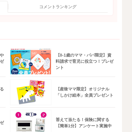
コメントランキング
や
【0-1歳のママ・パパ限定】資
ゼ
料請求で育児に役立つ！プレゼ
ント
る
【産後ママ限定】オリジナル
「しかけ絵本」全員プレゼント
答えて当たる！保険に関する
ゼ
【簡単1分】アンケート実施中