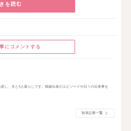
きを読む
事にコメントする
こ
を出産し、夫と3人暮らしです。妊娠出産のエピソードや日々の出来事を
執筆記事一覧