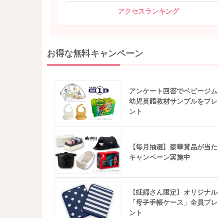
アクセスランキング
お得な無料キャンペーン
アンケート回答でベビージム
幼児英語教材サンプルをプレ
ント
【毎月抽選】豪華賞品が当た
キャンペーン実施中
【妊婦さん限定】オリジナル
「母子手帳ケース」全員プレ
ント