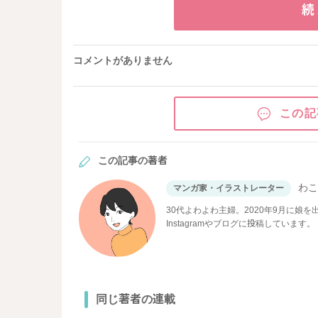
続
コメントがありません
この記
この記事の著者
わ
マンガ家・イラストレーター
30代よわよわ主婦。2020年9月に娘
Instagramやブログに投稿しています。
同じ著者の連載