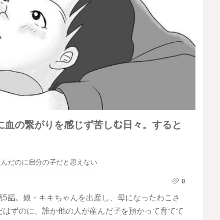
に血の繋がりを感じず苦しむ日々。すると
産んだのに自分の子だと思えない
0
第5話。娘・キキちゃんを出産し、母になったわこさ
だはずのに、誰か他の人が産んだ子を預かって育てて