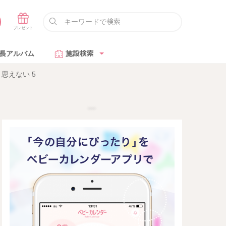
長アルバム
施設検索
思えない 5