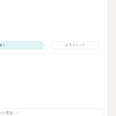
せ！
5
クリップ
っと見る