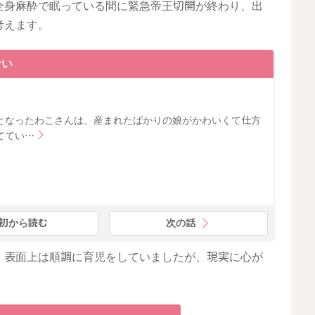
全身麻酔で眠っている間に緊急帝王切開が終わり、出
考えます。
ない
となったわこさんは、産まれたばかりの娘がかわいくて仕方
ててい…
初から読む
次の話
。表面上は順調に育児をしていましたが、現実に心が