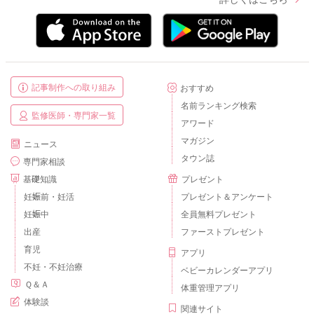
記事制作への取り組み
おすすめ
名前ランキング検索
監修医師・専門家一覧
アワード
マガジン
ニュース
タウン誌
専門家相談
基礎知識
プレゼント
妊娠前・妊活
プレゼント＆アンケート
妊娠中
全員無料プレゼント
出産
ファーストプレゼント
育児
アプリ
不妊・不妊治療
ベビーカレンダーアプリ
Ｑ＆Ａ
体重管理アプリ
体験談
関連サイト