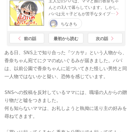
主人公のパパは、ママと娘の香奈ちゃ
んとの3人で暮らしています。しかし、
パパは元々子どもが苦手なタイプ…
ちなきち
前の話
最初から読む
次の話
ある日、SNS上で知り合った『ツカサ』という人物から、
香奈ちゃん宛てにクマのぬいぐるみが届きました。パパ
は、以前公園で香奈ちゃんに近づいてきた怪しい男性と同
一人物ではないかと疑い、恐怖を感じています。
SNSへの投稿を反対しているママには、職場の人からの贈
り物だと嘘をつきました。
何も知らないママは、お礼しようと執拗に送り主の好みを
尋ねてきます。
「買いに行ってくるから香奈と公園にでも行ってて！ 」