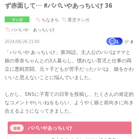
ず赤面して… #パパいやあっちいけ 36
ちなきち
育児マンガ
マンガ
パパいや あっちいけ
2024/06/26 21:00
1
4
「パパいや あっちいけ」第36話。主人公のパパはママと
娘の香奈ちゃんとの3人暮らし。慣れない育児と仕事の両
立に悪戦苦闘。元々子どもが苦手だったパパは、娘をかわ
いいと思えないことに悩んでいました。
しかし、SNSに子育ての日常を投稿し、たくさんの肯定的
なコメントやいいねをもらい、ようやく娘と前向きに向き
合えるようになってきました。
パパいやあっちいけ
連載