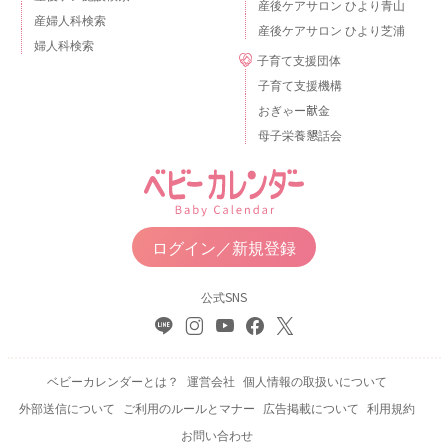
産後ケアサロン ひより青山
産婦人科検索
産後ケアサロン ひより芝浦
婦人科検索
子育て支援団体
子育て支援機構
おぎゃー献金
母子栄養懇話会
ログイン／新規登録
公式SNS
ベビーカレンダーとは？
運営会社
個人情報の取扱いについて
外部送信について
ご利用のルールとマナー
広告掲載について
利用規約
お問い合わせ