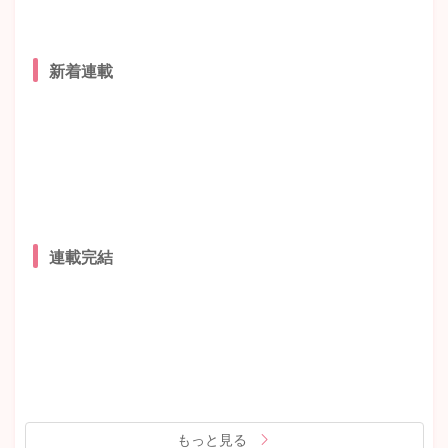
新着連載
連載完結
もっと見る