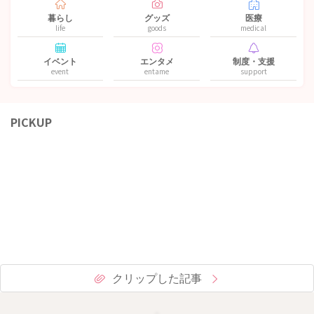
暮らし
グッズ
医療
life
goods
medical
イベント
エンタメ
制度・支援
event
entame
support
PICKUP
クリップした記事