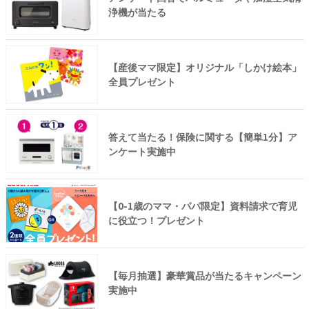
浄機が当たる
【産後ママ限定】オリジナル「しかけ絵本」
全員プレゼント
答えて当たる！保険に関する【簡単1分】ア
ンケート実施中
【0-1歳のママ・パパ限定】資料請求で育児
に役立つ！プレゼント
【毎月抽選】豪華賞品が当たるキャンペーン
実施中