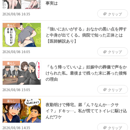
事実は
2026/08/06 16:35
クリップ
暮らし
「強いにおいがする」おなかの黒い点を押す
と中身が出てくる。病院で知った正体とは
【医師解説あり】
2026/08/06 16:05
クリップ
暮らし
「もう帰っていいよ」妊娠中の葬儀で声をか
けられた私。最後まで残った末に募った後悔
の理由
2026/08/06 15:05
クリップ
暮らし
夜勤明けで帰宅。弟「ん？なんか…クサ
イ？」ドキッ…。私が慌ててトイレに駆け込
んだワケ
2026/08/06 14:35
クリップ