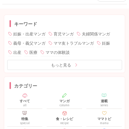
キーワード
妊娠・出産マンガ
育児マンガ
夫婦関係マンガ
義母・義父マンガ
ママ友トラブルマンガ
妊娠
出産
医療
ママの体験談
もっと見る
カテゴリー
すべて
マンガ
連載
all
column
series
特集
食・レシピ
ママトピ
special
recipe
mama