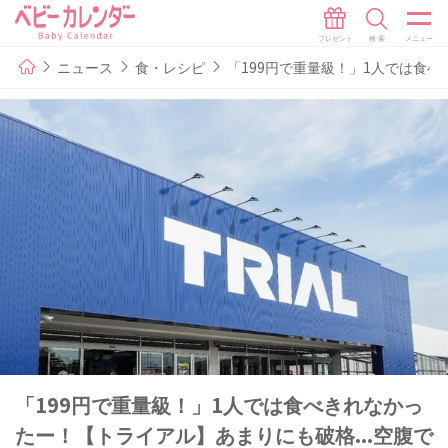
ニュース
食・レシピ
「199円で重量級！」1人では食べ
「199円で重量級！」1人では食べきれなかっ
たー！【トライアル】あまりにも破格...空腹で