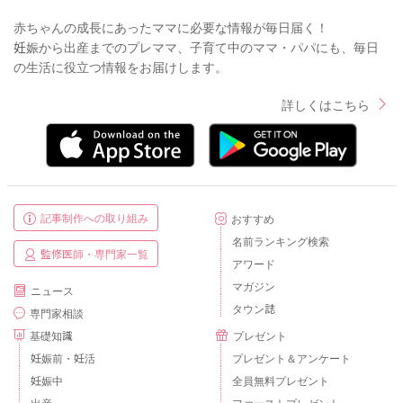
赤ちゃんの成長にあったママに必要な情報が毎日届く！
妊娠から出産までのプレママ、子育て中のママ・パパにも、毎日
の生活に役立つ情報をお届けします。
詳しくはこちら
記事制作への取り組み
おすすめ
名前ランキング検索
監修医師・専門家一覧
アワード
マガジン
ニュース
タウン誌
専門家相談
基礎知識
プレゼント
妊娠前・妊活
プレゼント＆アンケート
妊娠中
全員無料プレゼント
出産
ファーストプレゼント