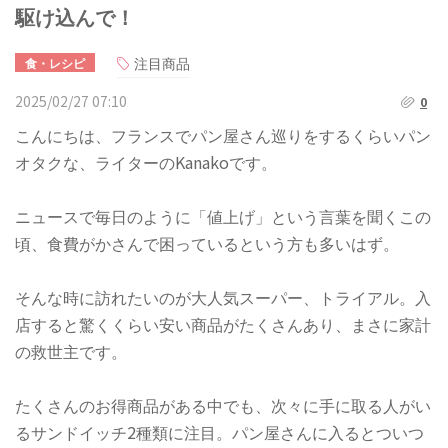
駆け込んで！
注目商品
食・レシピ
2025/02/27 07:10
0
こんにちは、フランスでパン屋さん巡りをするくらいパン
オタクな、ライターのKanakoです。
ニュースで毎日のように「値上げ」という言葉を聞くこの
頃、食費がかさんで困っているという方も多いはず。
そんな時に訪れたいのが大人気スーパー、トライアル。入
店すると驚くくらい安い商品がたくさんあり、まさに家計
の救世主です。
たくさんのお得商品がある中でも、次々に手に取る人がい
るサンドイッチ2種類に注目。パン屋さんに入るとついつ