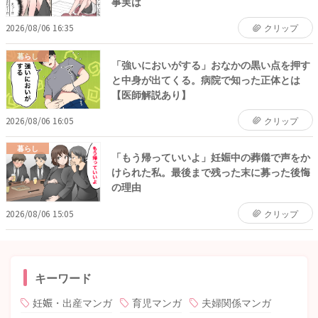
事実は
2026/08/06 16:35
クリップ
暮らし
「強いにおいがする」おなかの黒い点を押す
と中身が出てくる。病院で知った正体とは
【医師解説あり】
2026/08/06 16:05
クリップ
暮らし
「もう帰っていいよ」妊娠中の葬儀で声をか
けられた私。最後まで残った末に募った後悔
の理由
2026/08/06 15:05
クリップ
キーワード
妊娠・出産マンガ
育児マンガ
夫婦関係マンガ