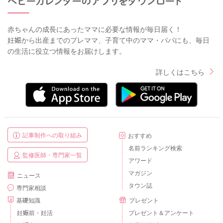
赤ちゃんの成長にあったママに必要な情報が毎日届く！
妊娠から出産までのプレママ、子育て中のママ・パパにも、毎日
の生活に役立つ情報をお届けします。
詳しくはこちら
記事制作への取り組み
おすすめ
名前ランキング検索
監修医師・専門家一覧
アワード
マガジン
ニュース
タウン誌
専門家相談
基礎知識
プレゼント
妊娠前・妊活
プレゼント＆アンケート