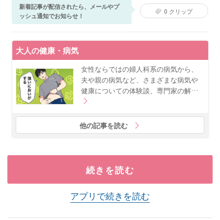
『医者が考案した骨粗しょう症を防ぐ1分間骨たたき』
新着記事が配信されたら、メールやプ
0
クリップ
（アスコム）。
ッシュ通知でお知らせ！
大人の健康・病気
女性ならではの婦人科系の病気から、
夫や親の病気など、さまざまな病気や
健康についての体験談、専門家の解…
他の記事を読む
続きを読む
アプリで続きを読む