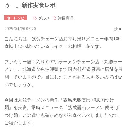
う…」新作実食レポ
グルメ
注目商品
食・レシピ
2025/04/26 06:20
0
こんにちは！飲食チェーン店お持ち帰りメニュー年間100
食以上食べ比べているライターの相場一花です。
ファミリー層も入りやすいラーメンチェーン店「丸源ラー
メン」。北海道から沖縄県まで国内41都道府県に店舗を展
開していますので、目にしたことがある人も多いのではな
いでしょうか。
今回は丸源ラーメンの新作「霧島黒豚使用 和風肉つけ
麺」を実食。常時メニューの「熟成醤油ラーメン 肉そば
つけ麺」との違いも確かめながら食べ比べしましたので、
ご紹介します。