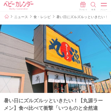
ニュース
食・レシピ
暑い日にズルズルッといきたい！
暑い日にズルズルッといきたい！【丸源ラー
メン】食べ比べて衝撃「いつものと全然違