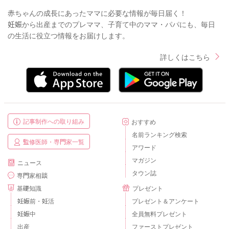
赤ちゃんの成長にあったママに必要な情報が毎日届く！
妊娠から出産までのプレママ、子育て中のママ・パパにも、毎日
の生活に役立つ情報をお届けします。
詳しくはこちら
記事制作への取り組み
おすすめ
名前ランキング検索
監修医師・専門家一覧
アワード
マガジン
ニュース
タウン誌
専門家相談
基礎知識
プレゼント
妊娠前・妊活
プレゼント＆アンケート
妊娠中
全員無料プレゼント
出産
ファーストプレゼント