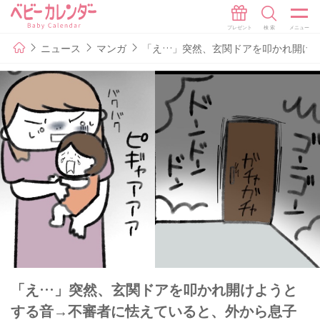
ニュース
マンガ
「え…」突然、玄関ドアを叩かれ開けよ
「え…」突然、玄関ドアを叩かれ開けようと
する音→不審者に怯えていると、外から息子