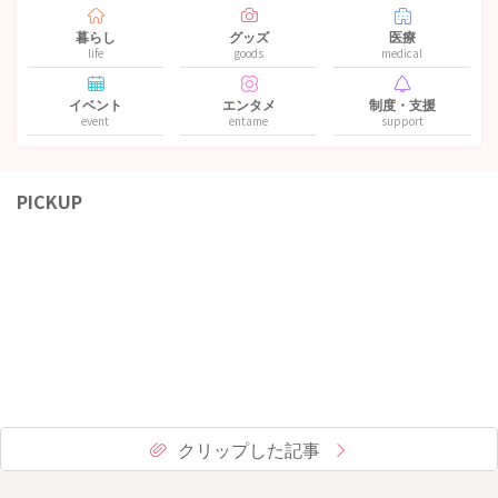
暮らし
グッズ
医療
life
goods
medical
イベント
エンタメ
制度・支援
event
entame
support
PICKUP
クリップした記事