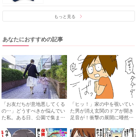
もっと見る
あなたにおすすめの記事
「お友だちが意地悪してくる
「ヒッ！」家の中を覗いてい
の…」どうすべきか悩んでい
た男が消え玄関のドアが開き
た私。ある日、公園で集まる
足音が！衝撃の展開に唖然？
と...
...