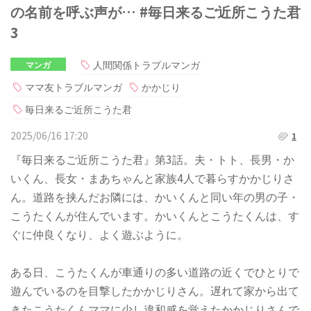
の名前を呼ぶ声が… #毎日来るご近所こうた君
3
人間関係トラブルマンガ
マンガ
ママ友トラブルマンガ
かかじり
毎日来るご近所こうた君
2025/06/16 17:20
1
『毎日来るご近所こうた君』第3話。夫・トト、長男・か
いくん、長女・まあちゃんと家族4人で暮らすかかじりさ
ん。道路を挟んだお隣には、かいくんと同い年の男の子・
こうたくんが住んでいます。かいくんとこうたくんは、す
ぐに仲良くなり、よく遊ぶように。
ある日、こうたくんが車通りの多い道路の近くでひとりで
遊んでいるのを目撃したかかじりさん。遅れて家から出て
きたこうたくんママに少し違和感を覚えたかかじりさんで