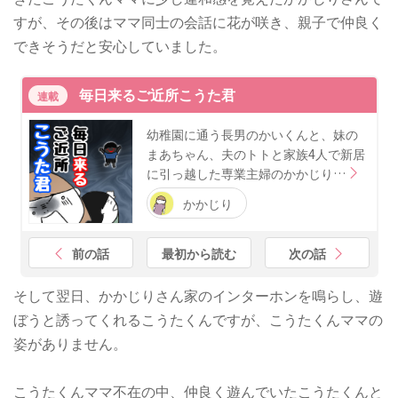
すが、その後はママ同士の会話に花が咲き、親子で仲良く
できそうだと安心していました。
毎日来るご近所こうた君
連載
幼稚園に通う長男のかいくんと、妹の
まあちゃん、夫のトトと家族4人で新居
に引っ越した専業主婦のかかじり…
かかじり
前の話
最初から読む
次の話
そして翌日、かかじりさん家のインターホンを鳴らし、遊
ぼうと誘ってくれるこうたくんですが、こうたくんママの
姿がありません。
こうたくんママ不在の中、仲良く遊んでいたこうたくんと