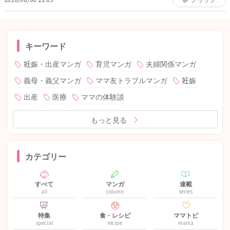
キーワード
妊娠・出産マンガ
育児マンガ
夫婦関係マンガ
義母・義父マンガ
ママ友トラブルマンガ
妊娠
出産
医療
ママの体験談
もっと見る
カテゴリー
すべて
マンガ
連載
all
column
series
特集
食・レシピ
ママトピ
special
recipe
mama