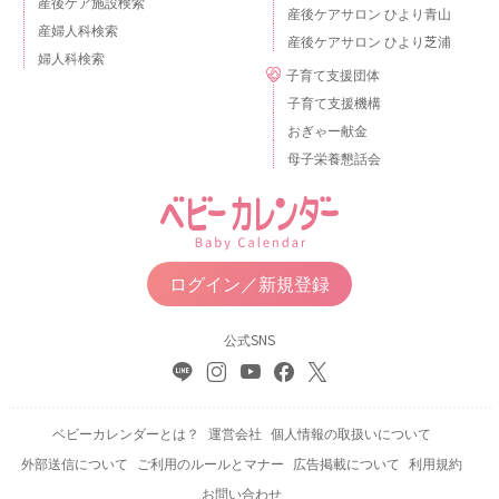
産後ケア施設検索
産後ケアサロン ひより青山
産婦人科検索
産後ケアサロン ひより芝浦
婦人科検索
子育て支援団体
子育て支援機構
おぎゃー献金
母子栄養懇話会
ログイン／新規登録
公式SNS
ベビーカレンダーとは？
運営会社
個人情報の取扱いについて
外部送信について
ご利用のルールとマナー
広告掲載について
利用規約
お問い合わせ