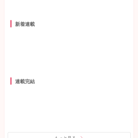
新着連載
連載完結
もっと見る