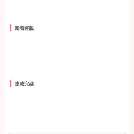
新着連載
連載完結