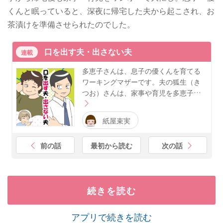
くんと眠っていると、深夜に帰宅した夫から起こされ、お
茶漬けを準備させられたのでした。
口を出す夫・出さない夫
連載
多恵子さんは、息子の優くんを育てる
ワーキングマザーです。夫の狐生（き
つお）さんは、家事や育児を多恵子…
紙屋束実
前の話
最初から読む
次の話
続きを読む
アプリで続きを読む