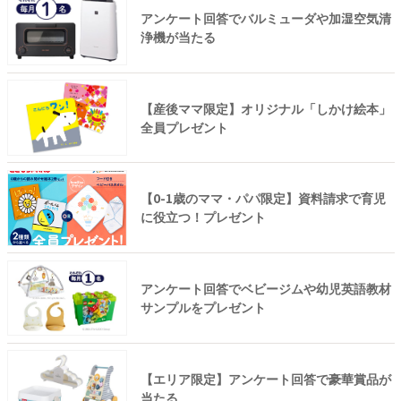
アンケート回答でバルミューダや加湿空気清
浄機が当たる
【産後ママ限定】オリジナル「しかけ絵本」
全員プレゼント
【0-1歳のママ・パパ限定】資料請求で育児
に役立つ！プレゼント
アンケート回答でベビージムや幼児英語教材
サンプルをプレゼント
【エリア限定】アンケート回答で豪華賞品が
当たる