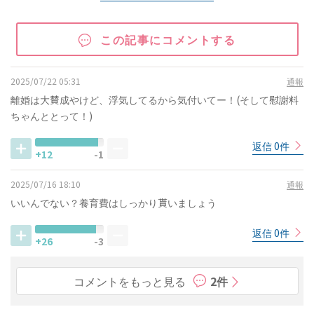
この記事にコメントする
2025/07/22 05:31
通報
離婚は大賛成やけど、浮気してるから気付いてー！(そして慰謝料
ちゃんととって！)
返信 0件
+12
-1
2025/07/16 18:10
通報
いいんでない？養育費はしっかり貰いましょう
返信 0件
+26
-3
コメントをもっと見る
2件