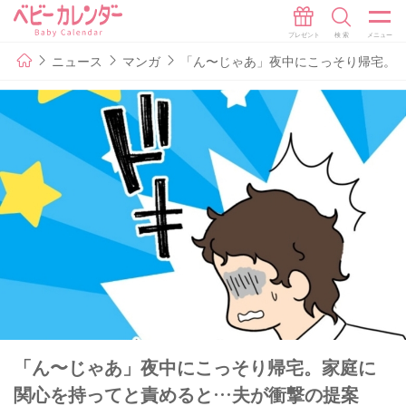
ニュース
マンガ
「ん〜じゃあ」夜中にこっそり帰宅。家
「ん〜じゃあ」夜中にこっそり帰宅。家庭に
関心を持ってと責めると…夫が衝撃の提案