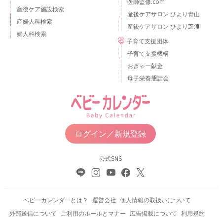
医師監修.com
産後ケア施設検索
産後ケアサロン ひより青山
産婦人科検索
産後ケアサロン ひより芝浦
婦人科検索
子育て支援団体
子育て支援機構
おぎゃー献金
母子栄養懇話会
ログイン／新規登録
公式SNS
ベビーカレンダーとは？
運営会社
個人情報の取扱いについて
外部送信について
ご利用のルールとマナー
広告掲載について
利用規約