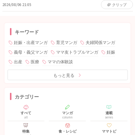
2026/08/06 21:05
クリップ
キーワード
妊娠・出産マンガ
育児マンガ
夫婦関係マンガ
義母・義父マンガ
ママ友トラブルマンガ
妊娠
出産
医療
ママの体験談
もっと見る
カテゴリー
すべて
マンガ
連載
all
column
series
特集
食・レシピ
ママトピ