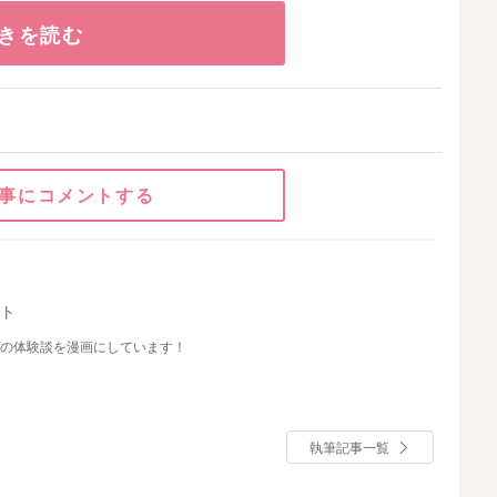
きを読む
事にコメントする
ント
んの体験談を漫画にしています！
執筆記事一覧