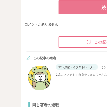
続
コメントがありません
この記
この記事の著者
ミ
マンガ家・イラストレーター
2児のママです！ 自身やフォロワーさ
同じ著者の連載