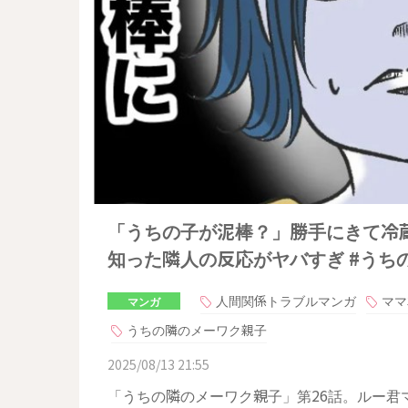
「うちの子が泥棒？」勝手にきて冷
知った隣人の反応がヤバすぎ #うちの
人間関係トラブルマンガ
ママ
マンガ
うちの隣のメーワク親子
2025/08/13 21:55
「うちの隣のメーワク親子」第26話。ルー君