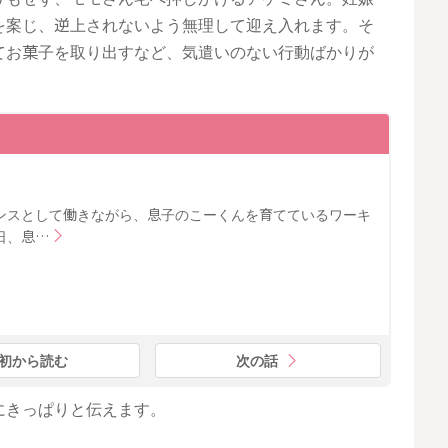
を案じ、逆上されないよう無理して迎え入れます。そ
てお菓子を取り出すなど、気遣いのない行動ばかりが
ンスとして働きながら、息子のこーくんを育てているワーキ
日、息…
初から読む
次の話
にきっぱりと伝えます。