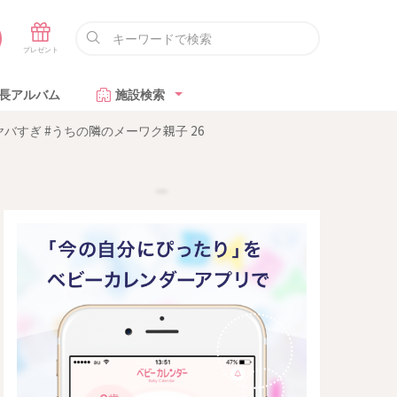
長アルバム
施設検索
すぎ #うちの隣のメーワク親子 26