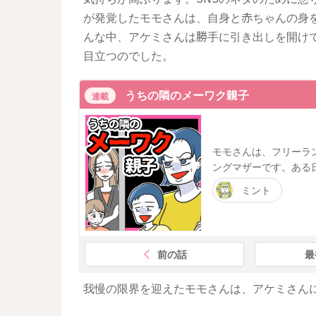
が発覚したモモさんは、自身と赤ちゃんの身
んな中、アケミさんは勝手に引き出しを開け
目立つのでした。
うちの隣のメーワク親子
連載
モモさんは、フリーラ
ングマザーです。ある
ミント
前の話
最
我慢の限界を迎えたモモさんは、アケミさん