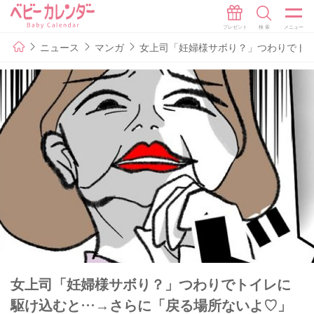
ニュース
マンガ
女上司「妊婦様サボり？」つわりでトイ
女上司「妊婦様サボり？」つわりでトイレに
駆け込むと…→さらに「戻る場所ないよ♡」