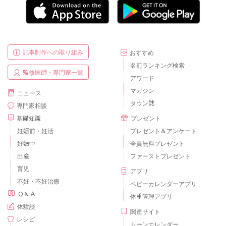
記事制作への取り組み
おすすめ
名前ランキング検索
監修医師・専門家一覧
アワード
マガジン
ニュース
タウン誌
専門家相談
基礎知識
プレゼント
妊娠前・妊活
プレゼント＆アンケート
妊娠中
全員無料プレゼント
出産
ファーストプレゼント
育児
アプリ
不妊・不妊治療
ベビーカレンダーアプリ
Ｑ＆Ａ
体重管理アプリ
体験談
関連サイト
レシピ
ムーンカレンダー