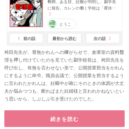
教師。ある日、妊娠が判明し、副学長
に報告。カレンの働く学校は「産休…
とうこ
前の話
最初から読む
次の話
袴田先生が、音無かれんへの嫌がらせで、倉庫室の資料整
理を押し付けていたのを見ていた副学校長は、袴田先生を
呼び出し、有無を言わせない形で、公開授業担当をかれん
にするように命令。職員会議で、公開授業を担当するよう
に言われたかれんは、妊娠中が故にそのときの体調が大丈
夫か悩みつつも、断ればまた妊婦様と言われかねないとい
う思いから、しぶしぶ引き受けたのでした。
続きを読む