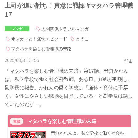
上司が追い討ち！真意に戦慄 #マタハラ管理職
17
人間関係トラブルマンガ
マンガ
◆スカッと！痛快エピソード
とうこ
マタハラを楽しむ管理職の末路
2025/08/31 21:55
5
「マタハラを楽しむ管理職の末路」第17話。音無かれん
は、私立学校で働く社会科教師。ある日、妊娠が判明し、
副学長に報告。かれんの働く学校は「産休・育休に手厚
く、女性にやさしい職場を目指している」と副学長は話し
ていたのだが…。
マタハラを楽しむ管理職の末路
連載
音無かれんは、私立学校で働く社会科