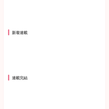
新着連載
連載完結