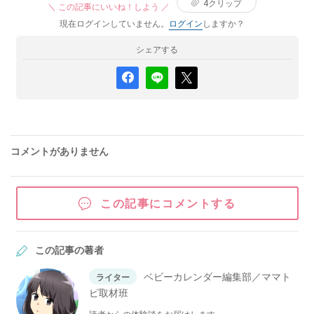
4
クリップ
＼ この記事にいいね！しよう ／
現在ログインしていません。
ログイン
しますか？
シェアする
コメントがありません
この記事にコメントする
この記事の著者
ベビーカレンダー編集部／ママト
ライター
ピ取材班
読者からの体験談をお届けします。