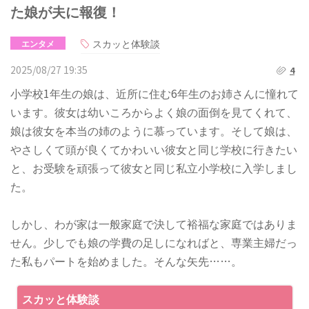
た娘が夫に報復！
スカッと体験談
エンタメ
2025/08/27 19:35
4
小学校1年生の娘は、近所に住む6年生のお姉さんに憧れて
います。彼女は幼いころからよく娘の面倒を見てくれて、
娘は彼女を本当の姉のように慕っています。そして娘は、
やさしくて頭が良くてかわいい彼女と同じ学校に行きたい
と、お受験を頑張って彼女と同じ私立小学校に入学しまし
た。
しかし、わが家は一般家庭で決して裕福な家庭ではありま
せん。少しでも娘の学費の足しになればと、専業主婦だっ
た私もパートを始めました。そんな矢先……。
スカッと体験談