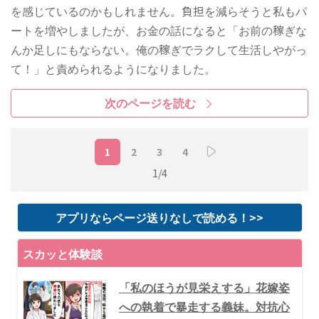
を感じているのかもしれません。負担を減らそうと私もパ
ートを増やしましたが、お金の話になると「お前の稼ぎな
んか足しにもならない。俺の稼ぎでラクして生活しやがっ
て！」と責められるようになりました。
次のページを読む
1
2
3
4
1/4
アプリならページ送りなしで読める！>>
スカッと体験談
「私のほうが見栄えする」花嫁姿
への執着で暴走する義妹。対抗心