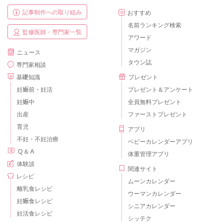
記事制作への取り組み
おすすめ
名前ランキング検索
監修医師・専門家一覧
アワード
マガジン
ニュース
タウン誌
専門家相談
基礎知識
プレゼント
妊娠前・妊活
プレゼント＆アンケート
妊娠中
全員無料プレゼント
出産
ファーストプレゼント
育児
アプリ
不妊・不妊治療
ベビーカレンダーアプリ
Ｑ＆Ａ
体重管理アプリ
体験談
関連サイト
レシピ
ムーンカレンダー
離乳食レシピ
ウーマンカレンダー
妊娠食レシピ
シニアカレンダー
妊活食レシピ
シッテク