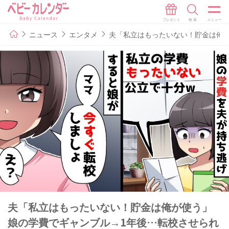
ニュース
エンタメ
夫「私立はもったいない！貯金は俺
夫「私立はもったいない！貯金は俺が使う」
娘の学費でギャンブル→1年後…転校させられ