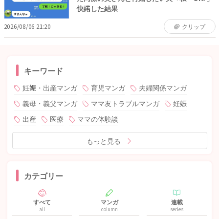
快諾した結果
2026/08/06 21:20
クリップ
キーワード
妊娠・出産マンガ
育児マンガ
夫婦関係マンガ
義母・義父マンガ
ママ友トラブルマンガ
妊娠
出産
医療
ママの体験談
もっと見る
カテゴリー
すべて
マンガ
連載
all
column
series