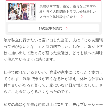
夫婦やママ友、義父、義母などママを
取り巻く人間関係トラブルを解決した
スカッと体験談を紹介！…
他の記事を読む
娘が私立に行きたいと言い出した当初、夫は「じゃあ頑張
って稼がないとな！」と協力的でした。しかし、娘が小学
校に通い出して数ヵ月が経った最近は、どうも娘への興味
が薄れているように感じます。
仕事で疲れているせいか、育児や家事にはまったく協力し
てくれず、残業で帰りが遅くなる日が増え、休日も仕事の
付き合いがあると言って、家にいない日が増えました。さ
らに、お金にもうるさくなったのです。
私立の高額な学費は想像以上に負担で、夫はプレッシャー