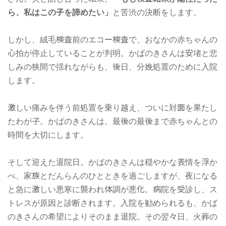
ら、私はこの子を諦めたい」
と苦渋の決断をします。
しかし、絨毛検査前のエコー検査で、おなかの赤ちゃんの
心拍が停止していることが判明。かばのきさんは安堵と悲
しみの狭間で揺れながらも、後日、分娩処置のために入院
します。
激しい痛みを伴う前処置を乗り越え、ついに対面を果たし
たわが子。かばのきさんは、最後の最後まで赤ちゃんとの
時間を大切にします。
そして迎えた退院日。かばのきさんは穏やかな表情を浮か
べ、家族とだんらんのひとときを過ごしますが、夜になる
と急に激しい悪寒に襲われ体調が悪化。病院を受診し、ス
トレスが原因と診断されます。入院を勧められるも、かば
のきさんの希望によりそのまま退院。その翌々日、火葬の