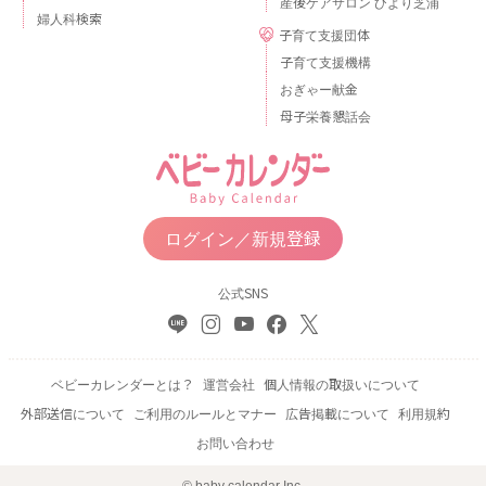
産後ケアサロン ひより芝浦
婦人科検索
子育て支援団体
子育て支援機構
おぎゃー献金
母子栄養懇話会
ログイン／新規登録
公式SNS
ベビーカレンダーとは？
運営会社
個人情報の取扱いについて
外部送信について
ご利用のルールとマナー
広告掲載について
利用規約
お問い合わせ
© baby calendar Inc.