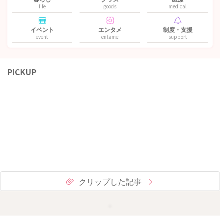
life
goods
medical
イベント
エンタメ
制度・支援
event
entame
support
PICKUP
クリップした記事