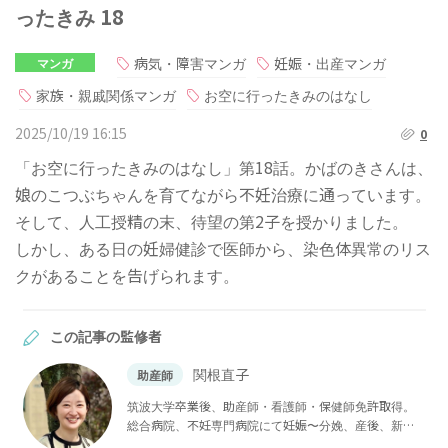
ったきみ 18
病気・障害マンガ
妊娠・出産マンガ
マンガ
家族・親戚関係マンガ
お空に行ったきみのはなし
2025/10/19 16:15
0
「お空に行ったきみのはなし」第18話。かばのきさんは、
娘のこつぶちゃんを育てながら不妊治療に通っています。
そして、人工授精の末、待望の第2子を授かりました。
しかし、ある日の妊婦健診で医師から、染色体異常のリス
クがあることを告げられます。
この記事の監修者
関根直子
助産師
筑波大学卒業後、助産師・看護師・保健師免許取得。
総合病院、不妊専門病院にて妊娠〜分娩、産後、新生
児看護まで産婦人科領域に広く携わる。チャイルドボ