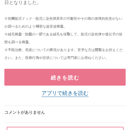
日となりました。
※初期胎児ドック…胎児に染色体異常の可能性やその他の身体的疾患がない
か調べるためのより精密な超音波検査。
※絨毛検査…胎盤の一部である絨毛を採取して、胎児の染色体や遺伝子の状
態を調べる検査。
※不妊治療、死産についての表現があります。苦手な方は閲覧をお控えくだ
さい。また、医療行為や症状については専門家にお尋ねください。
続きを読む
アプリで続きを読む
コメントがありません