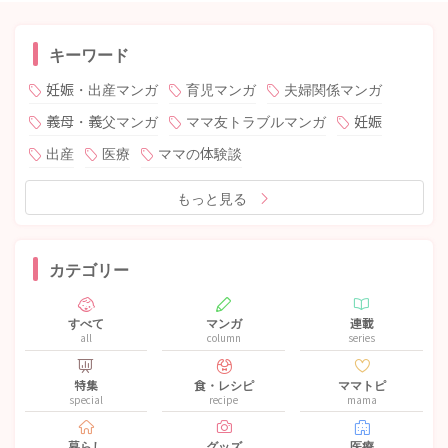
キーワード
妊娠・出産マンガ
育児マンガ
夫婦関係マンガ
義母・義父マンガ
ママ友トラブルマンガ
妊娠
出産
医療
ママの体験談
もっと見る
カテゴリー
すべて
マンガ
連載
all
column
series
特集
食・レシピ
ママトピ
special
recipe
mama
暮らし
グッズ
医療