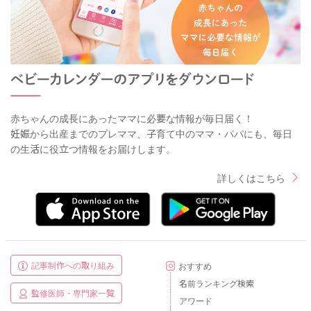
赤ちゃんの成長にあったママに必要な情報が毎日届く！
妊娠から出産までのプレママ、子育て中のママ・パパにも、毎日
の生活に役立つ情報をお届けします。
詳しくはこちら
記事制作への取り組み
おすすめ
名前ランキング検索
監修医師・専門家一覧
アワード