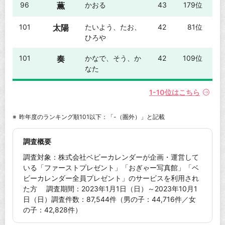
96
薫
かおる
43
179位
101
太陽
たいよう、たお、
42
81位
ひろや
101
奏
かなで、そう、か
42
109位
なた
1-10位はこちら
昨年度のランキング順101以下：「-（圏外）」と記載
調査概要
調査対象：株式会社ベビーカレンダーが企画・運営して
いる「ファーストプレゼント」「おぎゃー写真館」「ベ
ビーカレンダー全員プレゼント」のサービスを利用され
た方 調査期間：2023年1月1日（日）～2023年10月1
日（日）調査件数：87,544件（男の子：44,716件／女
の子：42,828件）