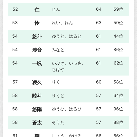
52
仁
じん
64
59位
53
怜
れい、れん
63
50位
54
悠斗
ゆうと、はると
61
44位
54
湊音
みなと
61
86位
54
一颯
いぶき、いっさ、
61
62位
ちはや
57
凌久
りく
60
58位
58
陸斗
りくと
57
64位
58
悠陽
ゆうひ、はるひ
57
96位
58
蒼太
そうた
57
88位
61
翔
しょう、かける
56
66位