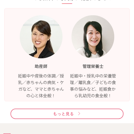
助産師
管理栄養士
妊娠中や産後の体調／授
妊娠中・授乳中の栄養管
乳／赤ちゃんの病気・ケ
理／離乳食／子どもの食
ガなど、ママと赤ちゃん
事の悩みなど、妊娠食か
の心と体全般！
ら乳幼児の食全般！
もっと見る