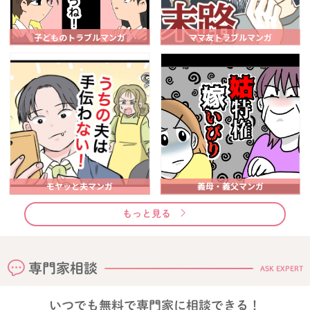
子どものトラブルマンガ
ママ友トラブルマンガ
モヤッと夫マンガ
義母・義父マンガ
もっと見る
専門家相談
ASK EXPERT
いつでも無料で専門家に相談できる！