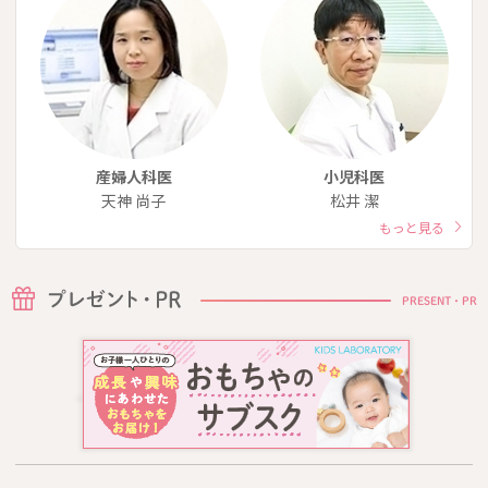
産婦人科医
小児科医
天神 尚子
松井 潔
もっと見る
PRESENT・PR