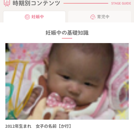
時期別コンテンツ
STAGE GUIDE
妊娠中
育児中
妊娠中の基礎知識
2012年生まれ 女子の名前【か行】