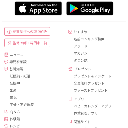
記事制作への取り組み
おすすめ
名前ランキング検索
監修医師・専門家一覧
アワード
マガジン
ニュース
タウン誌
専門家相談
基礎知識
プレゼント
妊娠前・妊活
プレゼント＆アンケート
妊娠中
全員無料プレゼント
出産
ファーストプレゼント
育児
アプリ
不妊・不妊治療
ベビーカレンダーアプリ
Ｑ＆Ａ
体重管理アプリ
体験談
関連サイト
レシピ