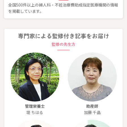
全国500件以上の婦人科・不妊治療費助成指定医療機関の情報
を掲載しています。
管理栄養士
助産師
堤 ちはる
加藤 千晶