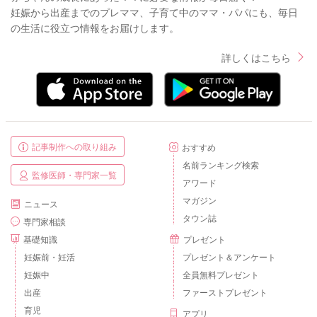
妊娠から出産までのプレママ、子育て中のママ・パパにも、毎日
の生活に役立つ情報をお届けします。
詳しくはこちら
記事制作への取り組み
おすすめ
名前ランキング検索
監修医師・専門家一覧
アワード
マガジン
ニュース
タウン誌
専門家相談
基礎知識
プレゼント
妊娠前・妊活
プレゼント＆アンケート
妊娠中
全員無料プレゼント
出産
ファーストプレゼント
育児
アプリ