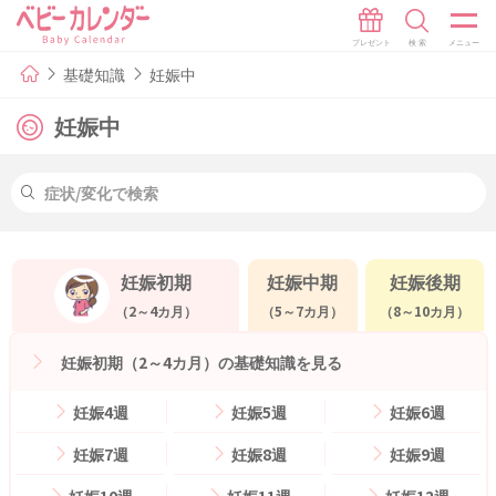
基礎知識
妊娠中
妊娠中
妊娠初期
妊娠中期
妊娠後期
（2～4カ月）
（5～7カ月）
（8～10カ月）
妊娠初期（2～4カ月）の基礎知識を見る
妊娠4週
妊娠5週
妊娠6週
妊娠7週
妊娠8週
妊娠9週
妊娠10週
妊娠11週
妊娠12週