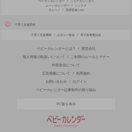
ウーマンカレンダー
/
シニアカレンダー
ムーンカレンダー
/
シッテク
ヨムーノ
/
医師監修.com
子育て支援団体
子育て支援機構
/
おぎゃー献金
/
母子栄養懇話会
ベビーカレンダーとは？
/
運営会社
個人情報の取扱いについて
/
ご利用のルールとマナー
外部送信について
広告掲載について
/
利用規約
お問い合わせ
/
ログイン
ベビーカレンダー記事制作の取り組み
PC版を表示