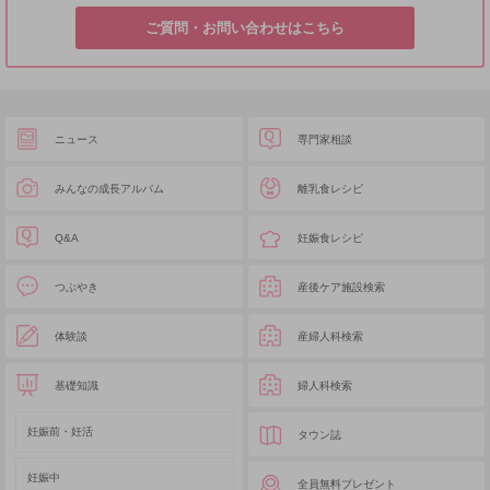
ご質問・お問い合わせはこちら
ニュース
専門家相談
みんなの成長アルバム
離乳食レシピ
Q&A
妊娠食レシピ
つぶやき
産後ケア施設検索
体験談
産婦人科検索
基礎知識
婦人科検索
妊娠前・妊活
タウン誌
妊娠中
全員無料プレゼント