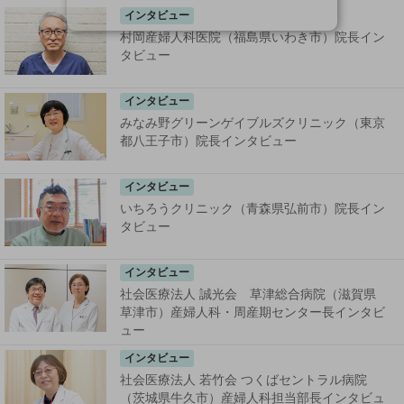
インタビュー
村岡産婦人科医院（福島県いわき市）院長イン
タビュー
インタビュー
みなみ野グリーンゲイブルズクリニック（東京
都八王子市）院長インタビュー
インタビュー
いちろうクリニック（青森県弘前市）院長イン
タビュー
インタビュー
社会医療法人 誠光会 草津総合病院（滋賀県
草津市）産婦人科・周産期センター長インタビ
ュー
インタビュー
社会医療法人 若竹会 つくばセントラル病院
（茨城県牛久市）産婦人科担当部長インタビュ