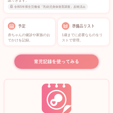
認できます。
令和5年厚生労働省「乳幼児身体発育調査」反映済み
予定
準備品リスト
赤ちゃんの健診や家族のお
1歳までに必要なものをリ
でかけを記録。
ストで管理。
育児記録を使ってみる