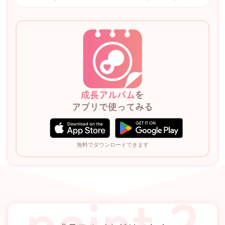
成長アルバム
を
アプリで使ってみる
無料でダウンロードできます
point 2