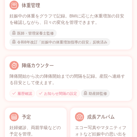
体重管理
妊娠中の体重をグラフで記録。BMIに応じた体重増加の目安
を確認しながら、日々の変化を管理できます。
医師・管理栄養士監修
令和8年改訂「妊娠中の体重増加指導の目安」反映済み
陣痛カウンター
陣痛開始から次の陣痛開始までの間隔を記録。産院へ連絡す
る目安として使えます。
履歴確認
お知らせ間隔の設定
助産師監修
予定
成長アルバム
妊婦健診、両親学級などの
エコー写真やマタニティフ
予定を管理。
ォトなど妊娠中の思い出を