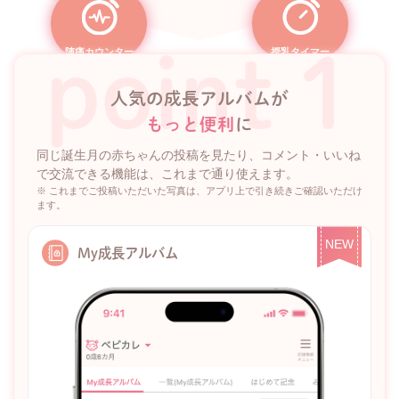
point 1
陣痛カウンター
授乳タイマー
人気の成長アルバムが
もっと便利
に
同じ誕生月の赤ちゃんの投稿を見たり、コメント・いいね
で交流できる機能は、これまで通り使えます。
※ これまでご投稿いただいた写真は、アプリ上で引き続きご確認いただけ
ます。
NEW
My成長アルバム