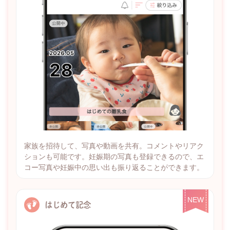
家族を招待して、写真や動画を共有。コメントやリアク
ションも可能です。妊娠期の写真も登録できるので、エ
コー写真や妊娠中の思い出も振り返ることができます。
NEW
はじめて記念