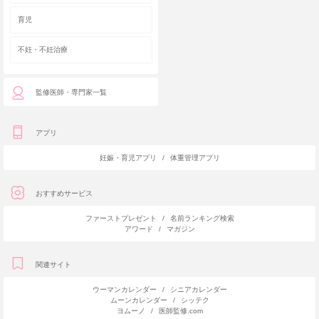
育児
不妊・不妊治療
監修医師・専門家一覧
アプリ
妊娠・育児アプリ
/
体重管理アプリ
おすすめサービス
ファーストプレゼント
/
名前ランキング検索
アワード
/
マガジン
関連サイト
ウーマンカレンダー
/
シニアカレンダー
ムーンカレンダー
/
シッテク
ヨムーノ
/
医師監修.com