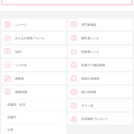
ニュース
専門家相談
みんなの成長アルバム
離乳食レシピ
Q&A
妊娠食レシピ
つぶやき
産後ケア施設検索
体験談
産婦人科検索
基礎知識
婦人科検索
妊娠前・妊活
タウン誌
妊娠中
全員無料プレゼント
出産