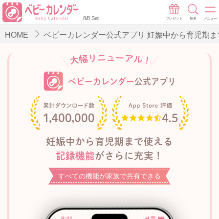
8/8 Sat
プレゼント
検索
メニュー
HOME
ベビーカレンダー公式アプリ 妊娠中から育児期
ベビーカレンダー
公式アプリ
妊娠中から育児期まで使える
記録機能
がさらに充実！
すべての機能が家族で共有できる