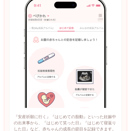
『安産祈願に行く』『はじめての胎動』といった妊娠中
の出来事から、『はじめて笑った日』『はじめて寝返り
した日』など、赤ちゃんの成長の節目を記録できます。