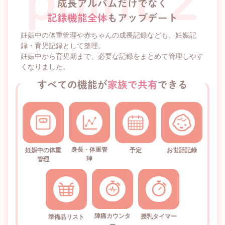
成長アルバムだけでなく
記録機能全体
もアップデート
妊娠中の体重管理や赤ちゃんの成長記録なども、妊娠記
録・育児記録として整理。
妊娠中から育児期まで、必要な記録をまとめて管理しやす
くなりました。
すべての機能が
家族で共有
できる
身長・体重管
妊娠中の体重
予定
お世話記録
理
管理
陣痛カウンタ
授乳タイマー
準備品リスト