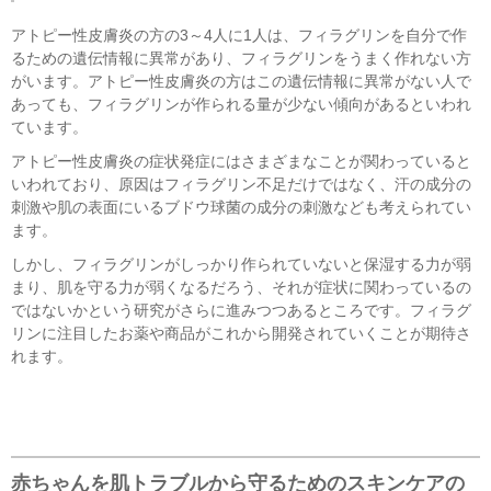
アトピー性皮膚炎の方の3～4人に1人は、フィラグリンを自分で作
るための遺伝情報に異常があり、フィラグリンをうまく作れない方
がいます。アトピー性皮膚炎の方はこの遺伝情報に異常がない人で
あっても、フィラグリンが作られる量が少ない傾向があるといわれ
ています。
アトピー性皮膚炎の症状発症にはさまざまなことが関わっていると
いわれており、原因はフィラグリン不足だけではなく、汗の成分の
刺激や肌の表面にいるブドウ球菌の成分の刺激なども考えられてい
ます。
しかし、フィラグリンがしっかり作られていないと保湿する力が弱
まり、肌を守る力が弱くなるだろう、それが症状に関わっているの
ではないかという研究がさらに進みつつあるところです。フィラグ
リンに注目したお薬や商品がこれから開発されていくことが期待さ
れます。
赤ちゃんを肌トラブルから守るためのスキンケアの