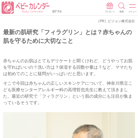
8/7 Fri
プレゼント
検索
メニュー
［PR］ピジョン株式会社
最新の肌研究「フィラグリン」とは？赤ちゃんの
肌を守るために大切なこと
赤ちゃんのお肌はとてもデリケートと聞くけれど、どうやってお肌
を守ればいいの？洗い方は？保湿する回数や量は？など、ママたち
は初めてのことに疑問がいっぱいだと思います。
そこで今回は赤ちゃんの正しいスキンケアについて、神奈川県立こ
ども医療センターアレルギー科の高増哲也先生に教えて頂きまし
た。最近の研究で「フィラグリン」という肌の成分にも注目が集ま
っているそうです。