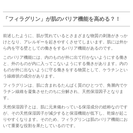
「フィラグリン」が肌のバリア機能を高める？！
前述したように、肌が荒れているとさまざまな物質の刺激がきっか
けとなり、アレルギーを起きやすくさせてしまいます。肌には外か
ら内を守る壁としての働きをするバリア機能があるのです。
このバリア機能には、内のものが外に出て行かないようにする働き
と、外のものが内に入ってこないようにする働きがあります。内の
ものが外に出ないように守る働きをする物質として、ケラチンとい
う線維状の成分があります。
フィラグリンは、肌に含まれるたんぱく質のひとつで、角層内でケ
ラチン線維を凝集させたのちに分解され、天然保湿因子となりま
す。
天然保湿因子とは、肌に元来備わっている保湿成分の総称なのです
が、その天然保湿因子が減少すると保湿機能が低下し、乾燥が起こ
りやすくなります。そのため、フィラグリンは肌のバリア機能にお
いて重要な役割を果たしているのです。