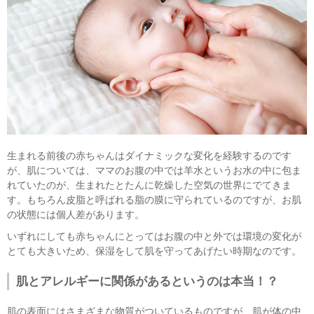
生まれる前後の赤ちゃんはダイナミックな変化を経験するのです
が、肌については、ママのお腹の中では羊水というお水の中に包ま
れていたのが、生まれたとたんに乾燥した空気の世界にでてきま
す。もちろん皮脂と呼ばれる脂の膜に守られているのですが、お肌
の状態には個人差があります。
いずれにしても赤ちゃんにとってはお腹の中と外では環境の変化が
とても大きいため、保湿をして肌を守ってあげたい時期なのです。
肌とアレルギーに関係があるというのは本当！？
肌の表面にはさまざまな物質がついているものですが、肌が体の中