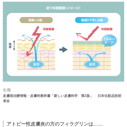
引用
皮膚病治療情報・皮膚科教科書「新しい皮膚科学 第2版」
、
日本化粧品技術
者会
アトピー性皮膚炎の方のフィラグリンは……