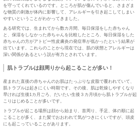
を守ってくれているのです。ところが肌が傷んでいると、さまざま
な物質の刺激が体内に影響して、アレルギーを引き起こしてしまい
やすいということがわかってきました。
ある研究では、生まれてから数カ月間、毎日保湿をした赤ちゃん
と、保湿をしなかった赤ちゃんを比較したところ、毎日保湿をした
赤ちゃんの方がアトピー性皮膚炎の発症率が低かったという結果が
出ています。これらのことから現在では、肌の状態とアレルギーは
深い関係があるという説が有力とされています。
肌トラブルは顔周りから起こることが多い！
産まれた直後の赤ちゃんのお肌はたっぷりな皮脂で覆われていて、
肌トラブルは起きにくい時期です。その後、肌は乾燥しやすくなり
早ければ生後1カ月ごろ、だいたい生後３カ月頃から肌トラブルが起
こりはじめることが多いです。
トラブルが起こる場所は顔から始まり、首周り、手足、体の順に起
こることが多く、また髪でおおわれて気がつきにくいですが、頭皮
にも起こっていることがあります。