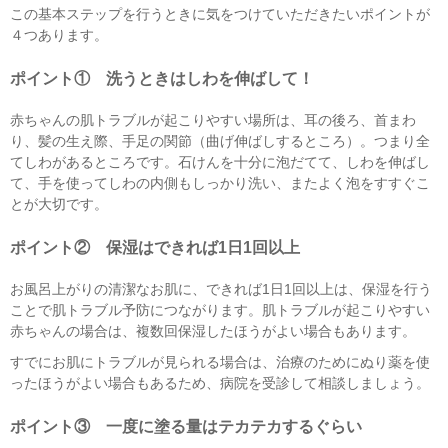
この基本ステップを行うときに気をつけていただきたいポイントが
４つあります。
ポイント① 洗うときはしわを伸ばして！
赤ちゃんの肌トラブルが起こりやすい場所は、耳の後ろ、首まわ
り、髪の生え際、手足の関節（曲げ伸ばしするところ）。つまり全
てしわがあるところです。石けんを十分に泡だてて、しわを伸ばし
て、手を使ってしわの内側もしっかり洗い、またよく泡をすすぐこ
とが大切です。
ポイント② 保湿はできれば1日1回以上
お風呂上がりの清潔なお肌に、できれば1日1回以上は、保湿を行う
ことで肌トラブル予防につながります。肌トラブルが起こりやすい
赤ちゃんの場合は、複数回保湿したほうがよい場合もあります。
すでにお肌にトラブルが見られる場合は、治療のためにぬり薬を使
ったほうがよい場合もあるため、病院を受診して相談しましょう。
ポイント③ 一度に塗る量はテカテカするぐらい