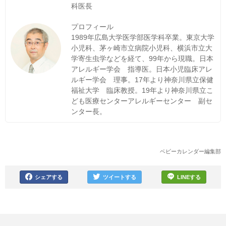
科医長
プロフィール
1989年広島大学医学部医学科卒業。東京大学
小児科、茅ヶ崎市立病院小児科、横浜市立大
学寄生虫学などを経て、99年から現職。日本
アレルギー学会 指導医。日本小児臨床アレ
ルギー学会 理事。17年より神奈川県立保健
福祉大学 臨床教授。19年より神奈川県立こ
ども医療センターアレルギーセンター 副セ
ンター長。
ベビーカレンダー編集部
シェアする
ツイートする
LINEする