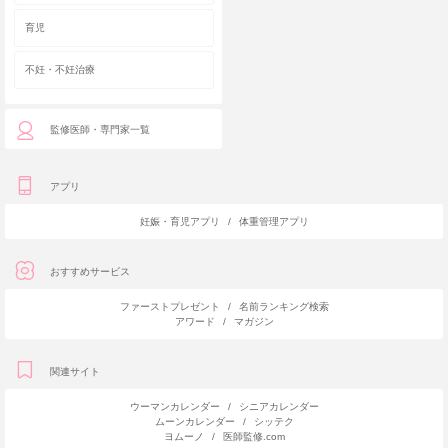
育児
不妊・不妊治療
監修医師・専門家一覧
アプリ
妊娠・育児アプリ
/
体重管理アプリ
おすすめサービス
ファーストプレゼント
/
名前ランキング検索
アワード
/
マガジン
関連サイト
ウーマンカレンダー
/
シニアカレンダー
ムーンカレンダー
/
シッテク
ヨムーノ
/
医師監修.com