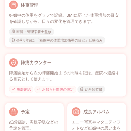
体重管理
妊娠中の体重をグラフで記録。BMIに応じた体重増加の目安
を確認しながら、日々の変化を管理できます。
医師・管理栄養士監修
令和8年改訂「妊娠中の体重増加指導の目安」反映済み
陣痛カウンター
陣痛開始から次の陣痛開始までの間隔を記録。産院へ連絡す
る目安として使えます。
履歴確認
お知らせ間隔の設定
助産師監修
予定
成長アルバム
妊婦健診、両親学級などの
エコー写真やマタニティフ
予定を管理。
ォトなど妊娠中の思い出を