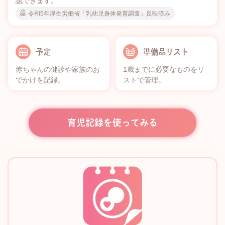
認できます。
令和5年厚生労働省「乳幼児身体発育調査」反映済み
予定
準備品リスト
赤ちゃんの健診や家族のお
1歳までに必要なものをリ
でかけを記録。
ストで管理。
育児記録を使ってみる