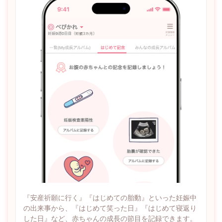
『安産祈願に行く』『はじめての胎動』といった妊娠中
の出来事から、『はじめて笑った日』『はじめて寝返り
した日』など、赤ちゃんの成長の節目を記録できます。