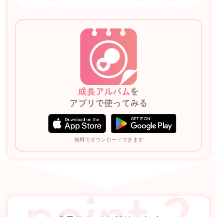
成長アルバム
を
アプリで使ってみる
無料でダウンロードできます
point 2