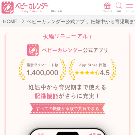
8/9 Sun
プレゼント
検索
メニュー
HOME
ベビーカレンダー公式アプリ 妊娠中から育児期
ベビーカレンダー
公式アプリ
妊娠中から育児期まで使える
記録機能
がさらに充実！
すべての機能が家族で共有できる