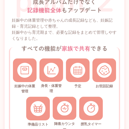
成長アルバムだけでなく
記録機能全体
もアップデート
妊娠中の体重管理や赤ちゃんの成長記録なども、妊娠記
録・育児記録として整理。
妊娠中から育児期まで、必要な記録をまとめて管理しやす
くなりました。
すべての機能が
家族で共有
できる
身長・体重管
妊娠中の体重
予定
お世話記録
理
管理
陣痛カウンタ
授乳タイマー
準備品リスト