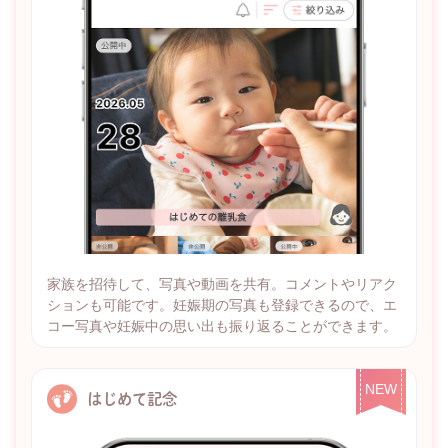
家族を招待して、写真や動画を共有。コメントやリアク
ションも可能です。妊娠期の写真も登録できるので、エ
コー写真や妊娠中の思い出も振り返ることができます。
NEW
はじめて記念