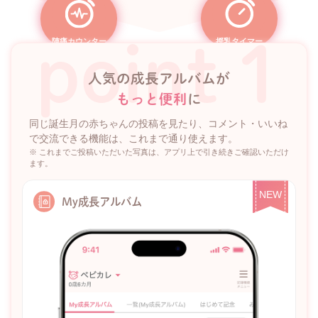
point 1
陣痛カウンター
授乳タイマー
人気の成長アルバムが
もっと便利
に
同じ誕生月の赤ちゃんの投稿を見たり、コメント・いいね
で交流できる機能は、これまで通り使えます。
※ これまでご投稿いただいた写真は、アプリ上で引き続きご確認いただけ
ます。
NEW
My成長アルバム