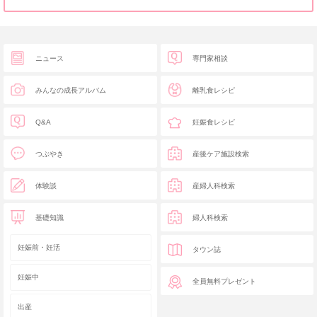
ニュース
専門家相談
みんなの成長アルバム
離乳食レシピ
Q&A
妊娠食レシピ
つぶやき
産後ケア施設検索
体験談
産婦人科検索
基礎知識
婦人科検索
妊娠前・妊活
タウン誌
妊娠中
全員無料プレゼント
出産