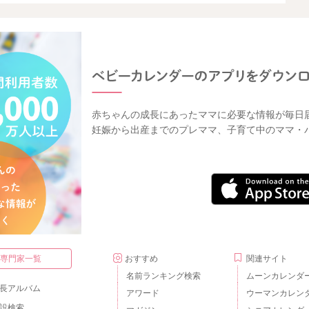
赤ちゃんの成長にあったママに必要な情報が毎日
妊娠から出産までのプレママ、子育て中のママ・
・専門家一覧
おすすめ
関連サイト
名前ランキング検索
ムーンカレンダ
長アルバム
アワード
ウーマンカレン
設検索