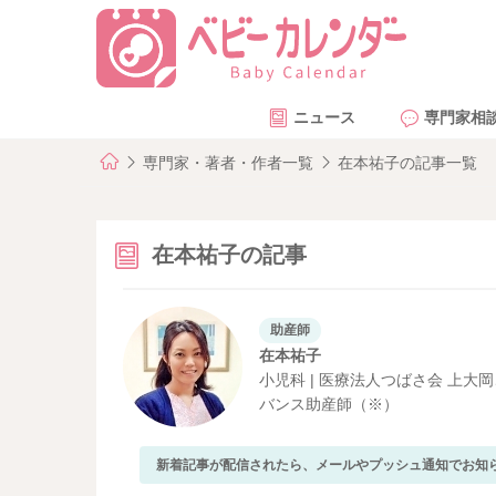
ニュース
専門家相
専門家・著者・作者一覧
在本祐子の記事一覧
在本祐子の記事
助産師
在本祐子
小児科 | 医療法人つばさ会 上
バンス助産師（※）
新着記事が配信されたら、メールやプッシュ通知でお知