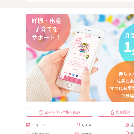
記事制作への取り組み
監修医師
ニュース
Ｑ＆Ａ
成
施