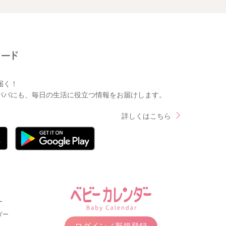
届く！
パパにも、毎日の生活に役立つ情報をお届けします。
詳しくはこちら
ー
ダー