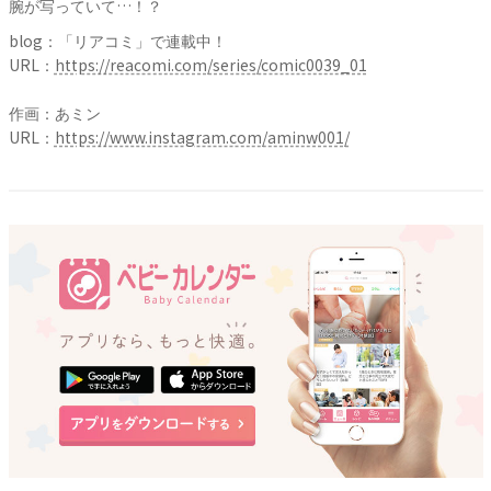
腕が写っていて…！？
blog：「リアコミ」で連載中！
URL：
https://reacomi.com/series/comic0039_01
作画：あミン
URL：
https://www.instagram.com/aminw001/