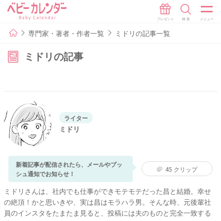
専門家・著者・作者一覧
ミドリの記事一覧
ミドリの記事
ライター
ミドリ
新着記事が配信されたら、メールやプッ
45
クリップ
シュ通知でお知らせ！
ミドリさんは、社内でも仕事ができモテモテだった昌と結婚。幸せ
の絶頂！かと思いきや、実は昌はモラハラ男。そんな時、元後輩社
員のインスタをたまたま見ると、投稿には夫のものと完全一致する