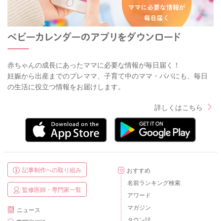
赤ちゃんの成長にあったママに必要な情報が毎日届く！
妊娠から出産までのプレママ、子育て中のママ・パパにも、毎日
の生活に役立つ情報をお届けします。
詳しくはこちら
記事制作への取り組み
おすすめ
名前ランキング検索
監修医師・専門家一覧
アワード
マガジン
ニュース
タウン誌