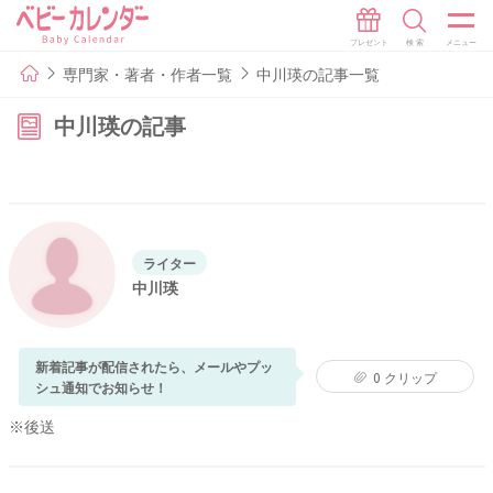
専門家・著者・作者一覧
中川瑛の記事一覧
中川瑛の記事
ライター
中川瑛
新着記事が配信されたら、メールやプッ
0
クリップ
シュ通知でお知らせ！
※後送