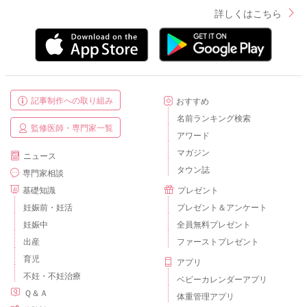
詳しくはこちら
記事制作への取り組み
おすすめ
名前ランキング検索
監修医師・専門家一覧
アワード
マガジン
ニュース
タウン誌
専門家相談
基礎知識
プレゼント
妊娠前・妊活
プレゼント＆アンケート
妊娠中
全員無料プレゼント
出産
ファーストプレゼント
育児
アプリ
不妊・不妊治療
ベビーカレンダーアプリ
Ｑ＆Ａ
体重管理アプリ