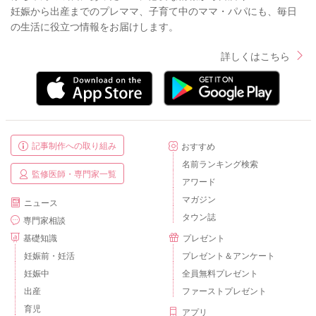
妊娠から出産までのプレママ、子育て中のママ・パパにも、毎日
の生活に役立つ情報をお届けします。
詳しくはこちら
記事制作への取り組み
おすすめ
名前ランキング検索
監修医師・専門家一覧
アワード
マガジン
ニュース
タウン誌
専門家相談
基礎知識
プレゼント
妊娠前・妊活
プレゼント＆アンケート
妊娠中
全員無料プレゼント
出産
ファーストプレゼント
育児
アプリ