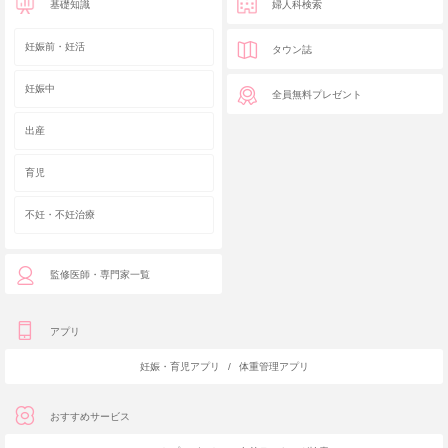
基礎知識
婦人科検索
妊娠前・妊活
タウン誌
妊娠中
全員無料プレゼント
出産
育児
不妊・不妊治療
監修医師・専門家一覧
アプリ
妊娠・育児アプリ
/
体重管理アプリ
おすすめサービス