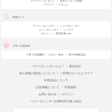
ファーストプレゼント
/
名前ランキング検索
アワード
/
マガジン
関連サイト
ウーマンカレンダー
/
シニアカレンダー
ムーンカレンダー
/
シッテク
ヨムーノ
/
医師監修.com
子育て支援団体
子育て支援機構
/
おぎゃー献金
/
母子栄養懇話会
ベビーカレンダーとは？
/
運営会社
個人情報の取扱いについて
/
ご利用のルールとマナー
外部送信について
広告掲載について
/
利用規約
お問い合わせ
/
ログイン
ベビーカレンダー記事制作の取り組み