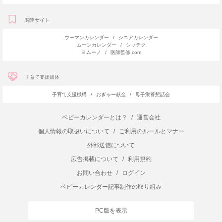
関連サイト
ウーマンカレンダー
/
シニアカレンダー
ムーンカレンダー
/
シッテク
ヨムーノ
/
医師監修.com
子育て支援団体
子育て支援機構
/
おぎゃー献金
/
母子栄養懇話会
ベビーカレンダーとは？
/
運営会社
個人情報の取扱いについて
/
ご利用のルールとマナー
外部送信について
広告掲載について
/
利用規約
お問い合わせ
/
ログイン
ベビーカレンダー記事制作の取り組み
PC版を表示