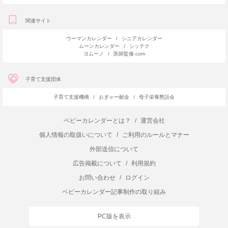
関連サイト
ウーマンカレンダー
/
シニアカレンダー
ムーンカレンダー
/
シッテク
ヨムーノ
/
医師監修.com
子育て支援団体
子育て支援機構
/
おぎゃー献金
/
母子栄養懇話会
ベビーカレンダーとは？
/
運営会社
個人情報の取扱いについて
/
ご利用のルールとマナー
外部送信について
広告掲載について
/
利用規約
お問い合わせ
/
ログイン
ベビーカレンダー記事制作の取り組み
PC版を表示