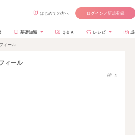
ログイン／新規登録
はじめての方へ
談
基礎知識
Ｑ＆Ａ
レシピ
成
フィール
フィール
4