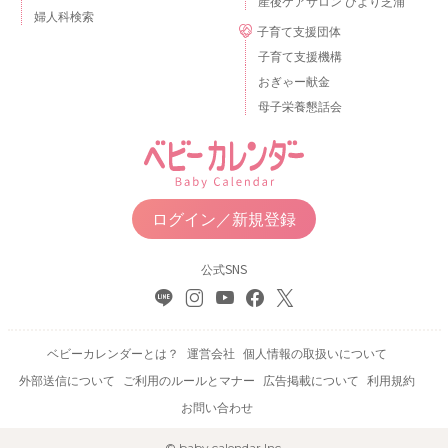
産後ケアサロン ひより芝浦
婦人科検索
子育て支援団体
子育て支援機構
おぎゃー献金
母子栄養懇話会
ログイン／新規登録
公式SNS
ベビーカレンダーとは？
運営会社
個人情報の取扱いについて
外部送信について
ご利用のルールとマナー
広告掲載について
利用規約
お問い合わせ
© baby calendar Inc.