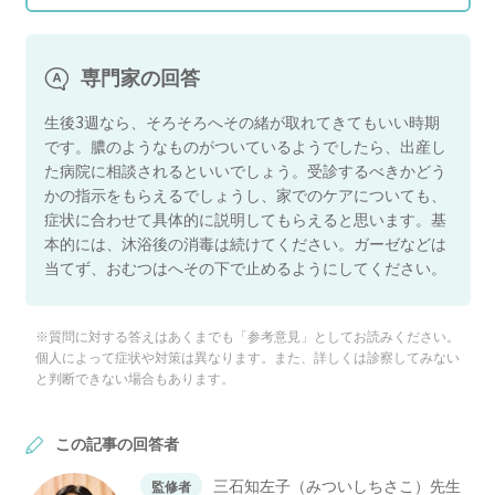
専門家の回答
生後3週なら、そろそろへその緒が取れてきてもいい時期
です。膿のようなものがついているようでしたら、出産し
た病院に相談されるといいでしょう。受診するべきかどう
かの指示をもらえるでしょうし、家でのケアについても、
症状に合わせて具体的に説明してもらえると思います。基
本的には、沐浴後の消毒は続けてください。ガーゼなどは
当てず、おむつはへその下で止めるようにしてください。
※質問に対する答えはあくまでも「参考意見」としてお読みください。
個人によって症状や対策は異なります。また、詳しくは診察してみない
と判断できない場合もあります。
この記事の回答者
三石知左子（みついしちさこ）先生
監修者