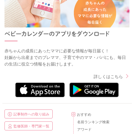
赤ちゃんの成長にあったママに必要な情報が毎日届く！
妊娠から出産までのプレママ、子育て中のママ・パパにも、毎日
の生活に役立つ情報をお届けします。
詳しくはこちら
記事制作への取り組み
おすすめ
名前ランキング検索
監修医師・専門家一覧
アワード