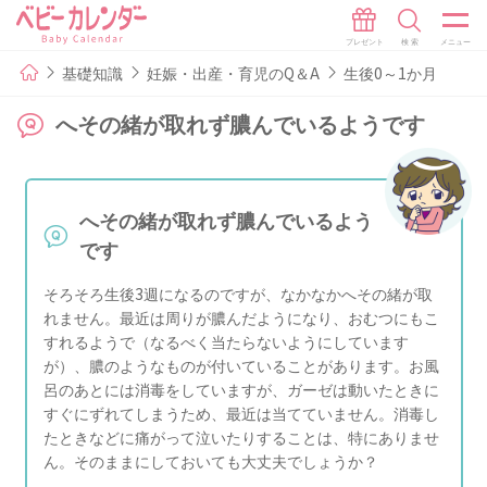
基礎知識
妊娠・出産・育児のQ＆A
生後0～1か月
へその緒が取れず膿んでいるようです
へその緒が取れず膿んでいるよう
です
そろそろ生後3週になるのですが、なかなかへその緒が取
れません。最近は周りが膿んだようになり、おむつにもこ
すれるようで（なるべく当たらないようにしています
が）、膿のようなものが付いていることがあります。お風
呂のあとには消毒をしていますが、ガーゼは動いたときに
すぐにずれてしまうため、最近は当てていません。消毒し
たときなどに痛がって泣いたりすることは、特にありませ
ん。そのままにしておいても大丈夫でしょうか？