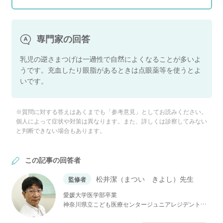
専門家の回答
乳児の逆さまつげは一過性で自然によくなることが多いよ
うです。充血したり眼脂があるときは点眼薬等を使うとよ
いです。
※質問に対する答えはあくまでも「参考意見」としてお読みください。
個人によって症状や対策は異なります。また、詳しくは診察してみない
と判断できない場合もあります。
この記事の回答者
松井潔（まつい きよし）先生
監修者
愛媛大学医学部卒業
神奈川県立こども医療センタージュニアレジデント
国立精神・神経センター小児神経科レジデント
神奈川県立こども医療センター周産期医療部・新生児