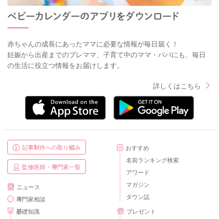
赤ちゃんの成長にあったママに必要な情報が毎日届く！
妊娠から出産までのプレママ、子育て中のママ・パパにも、毎日
の生活に役立つ情報をお届けします。
詳しくはこちら
記事制作への取り組み
おすすめ
名前ランキング検索
監修医師・専門家一覧
アワード
マガジン
ニュース
タウン誌
専門家相談
基礎知識
プレゼント