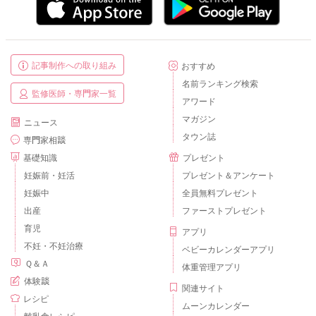
記事制作への取り組み
おすすめ
名前ランキング検索
監修医師・専門家一覧
アワード
マガジン
ニュース
タウン誌
専門家相談
基礎知識
プレゼント
妊娠前・妊活
プレゼント＆アンケート
妊娠中
全員無料プレゼント
出産
ファーストプレゼント
育児
アプリ
不妊・不妊治療
ベビーカレンダーアプリ
Ｑ＆Ａ
体重管理アプリ
体験談
関連サイト
レシピ
ムーンカレンダー
離乳食レシピ