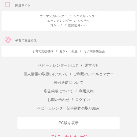
関連サイト
ウーマンカレンダー
/
シニアカレンダー
ムーンカレンダー
/
シッテク
ヨムーノ
/
医師監修.com
子育て支援団体
子育て支援機構
/
おぎゃー献金
/
母子栄養懇話会
ベビーカレンダーとは？
/
運営会社
個人情報の取扱いについて
/
ご利用のルールとマナー
外部送信について
広告掲載について
/
利用規約
お問い合わせ
/
ログイン
ベビーカレンダー記事制作の取り組み
PC版を表示