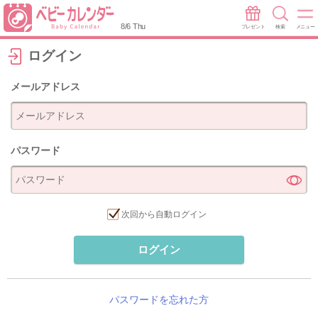
8/6 Thu
プレゼント
検索
メニュー
ログイン
メールアドレス
パスワード
次回から自動ログイン
ログイン
パスワードを忘れた方