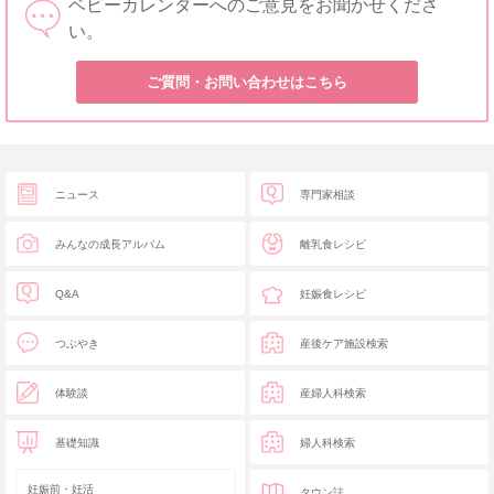
ベビーカレンダーへのご意見をお聞かせくださ
い。
ご質問・お問い合わせはこちら
ニュース
専門家相談
みんなの成長アルバム
離乳食レシピ
Q&A
妊娠食レシピ
つぶやき
産後ケア施設検索
体験談
産婦人科検索
基礎知識
婦人科検索
妊娠前・妊活
タウン誌