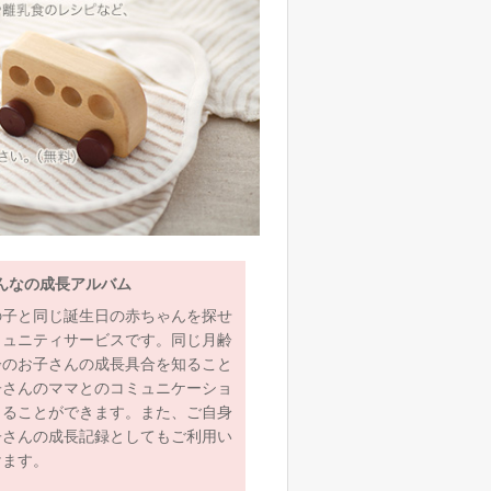
んなの成長アルバム
の子と同じ誕生日の赤ちゃんを探せ
ミュニティサービスです。同じ月齢
齢のお子さんの成長具合を知ること
子さんのママとのコミュニケーショ
とることができます。また、ご自身
子さんの成長記録としてもご利用い
けます。