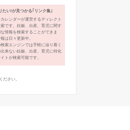
りたい!が見つかる｢リンク集｣
ーカレンダーが運営するディレクト
検索です。妊娠、出産、育児に関す
利な情報を検索することができま
情報は日々更新中。
の検索エンジンでは手軽に辿り着く
の出来ない妊娠、出産、育児に特化
サイトが検索可能です。
ください。