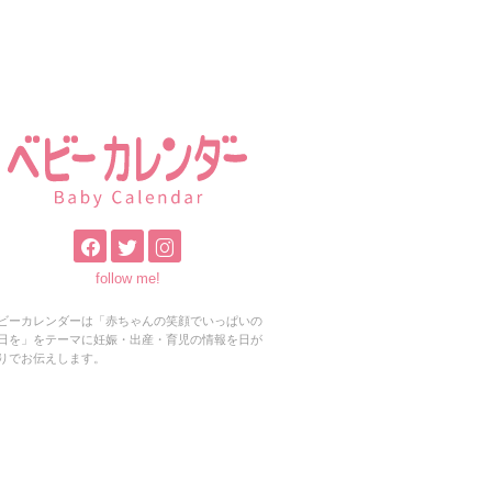
follow me!
ビーカレンダーは「赤ちゃんの笑顔でいっぱいの
日を」をテーマに妊娠・出産・育児の情報を日が
りでお伝えします。