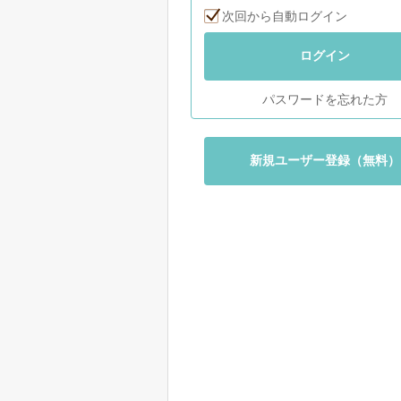
次回から自動ログイン
ログイン
パスワードを忘れた方
新規ユーザー登録（無料）