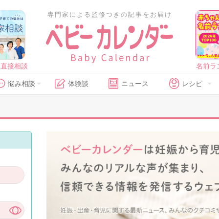
専門家による監修つきの記事をお届け
に直接相談
名前ラ
悩み相談
体験談
ニュース
レシピ